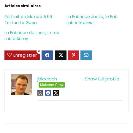
Articles similaires
Portrait de Makers #69 :
La Fabrique Janzé, le Fab
Tristan Le Guen
Lab 5 étoiles !
La Fabrique du Loch, le fab
Lab d’Auray
0
Enregistrer
jbleclech
Show full profile
Makeme Crew