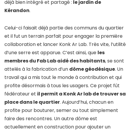
déjà bien intégré et partagé :
le jardin de
Kérandon
.
Celui-ci faisait déjà partie des communs du quartier
et il fut un terrain parfait pour engager la première
collaboration et lancer Konk Ar Lab. Très vite, l’utilité
d’une serre est apparue. C’est ainsi, que
les
membres du Fab Lab aidé des habitants
, se sont
attelés à la fabrication d’un
dôme géodésique
. Un
travail qui a mis tout le monde à contribution et qui
profite désormais à tous les usagers. Ce projet fût
fédérateur et
il permit a Konk Ar lab de trouver sa
place dans le quartier
. Aujourd’hui, chacun en
profite pour bouturer, semer ou tout simplement
faire des rencontres. Un autre dôme est
actuellement en construction pour ajouter un