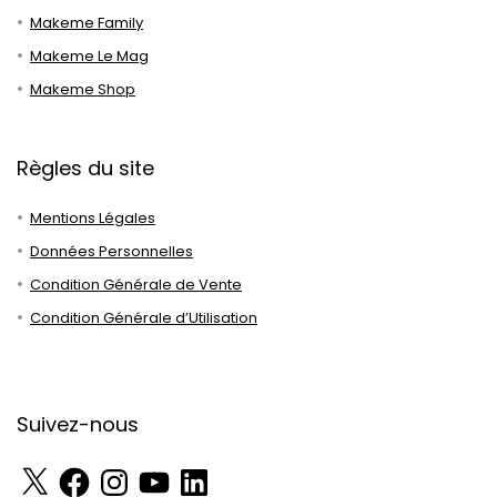
Makeme Family
Makeme Le Mag
Makeme Shop
Règles du site
Mentions Légales
Données Personnelles
Condition Générale de Vente
Condition Générale d’Utilisation
Suivez-nous
X
Facebook
Instagram
YouTube
LinkedIn