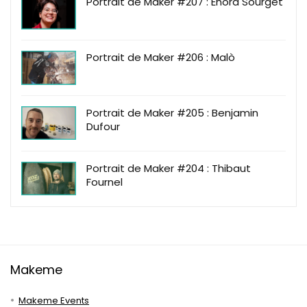
Portrait de Maker #207 : Enora Sourget
Portrait de Maker #206 : Malò
Portrait de Maker #205 : Benjamin
Dufour
Portrait de Maker #204 : Thibaut
Fournel
Makeme
Makeme Events