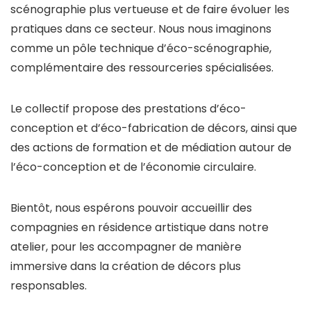
scénographie plus vertueuse et de faire évoluer les
pratiques dans ce secteur. Nous nous imaginons
comme un pôle technique d’éco-scénographie,
complémentaire des ressourceries spécialisées.
Le collectif propose des prestations d’éco-
conception et d’éco-fabrication de décors, ainsi que
des actions de formation et de médiation autour de
l’éco-conception et de l’économie circulaire.
Bientôt, nous espérons pouvoir accueillir des
compagnies en résidence artistique dans notre
atelier, pour les accompagner de manière
immersive dans la création de décors plus
responsables.