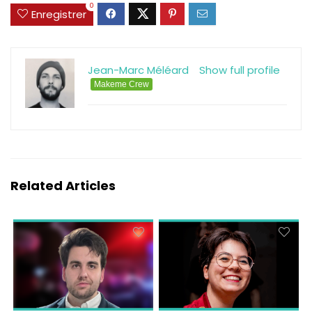
0
Enregistrer
Jean-Marc Méléard
Show full profile
Makeme Crew
Related Articles