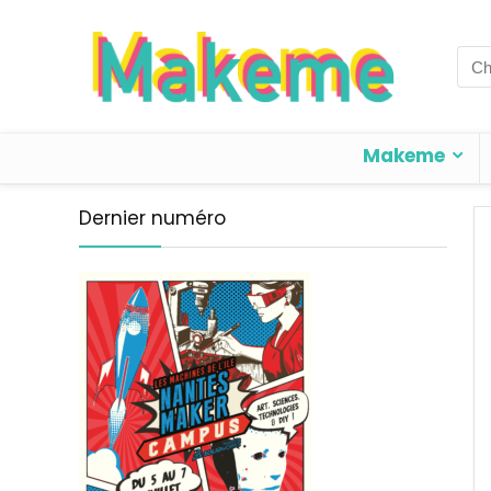
Sea
for:
Makeme
Dernier numéro