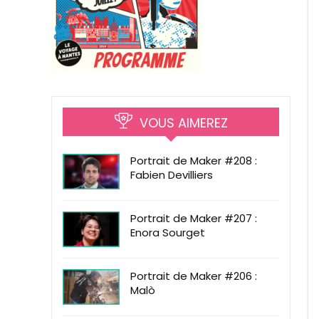
VOUS AIMEREZ
Portrait de Maker #208 :
Fabien Devilliers
Portrait de Maker #207 :
Enora Sourget
Portrait de Maker #206 :
Malò