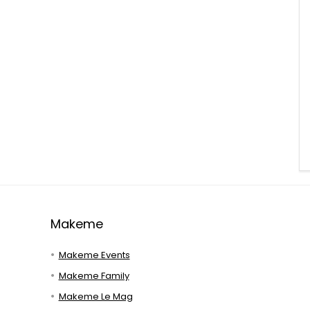
Makeme
Makeme Events
Makeme Family
Makeme Le Mag