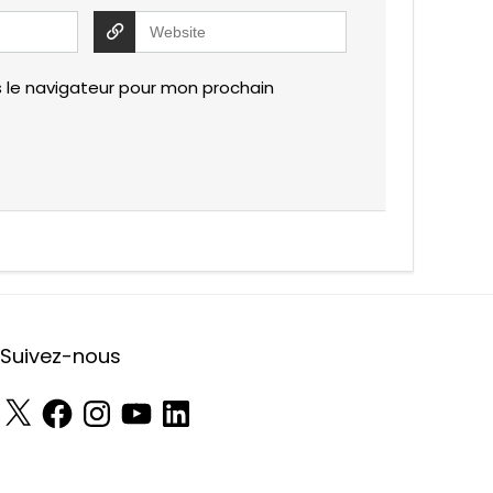
 le navigateur pour mon prochain
Suivez-nous
X
Facebook
Instagram
YouTube
LinkedIn