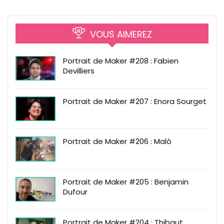
VOUS AIMEREZ
Portrait de Maker #208 : Fabien
Devilliers
Portrait de Maker #207 : Enora Sourget
Portrait de Maker #206 : Malò
Portrait de Maker #205 : Benjamin
Dufour
Portrait de Maker #204 : Thibaut