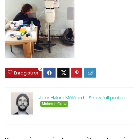
0
Enregistrer
Jean-Marc Méléard
Show full profile
Makeme Crew