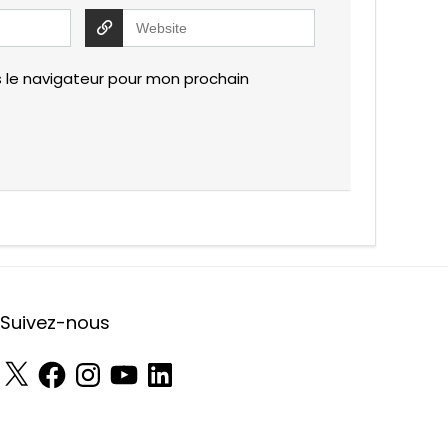
 le navigateur pour mon prochain
Suivez-nous
X
Facebook
Instagram
YouTube
LinkedIn