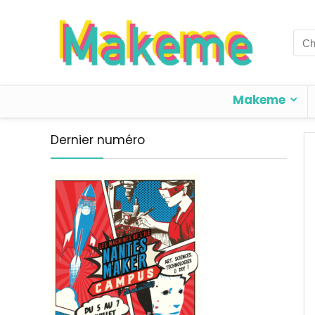
Sea
for:
Makeme
Dernier numéro