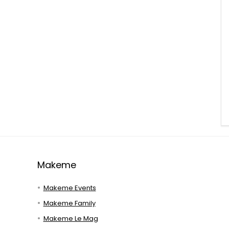
Makeme
Makeme Events
Makeme Family
Makeme Le Mag