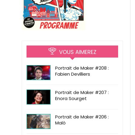
VOUS AIMEREZ
Portrait de Maker #208 :
Fabien Devilliers
Portrait de Maker #207 :
Enora Sourget
Portrait de Maker #206 :
Malò