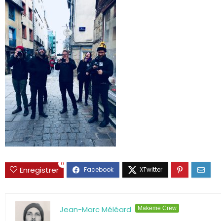
0
Enregistrer
Jean-Marc Méléard
Makeme Crew