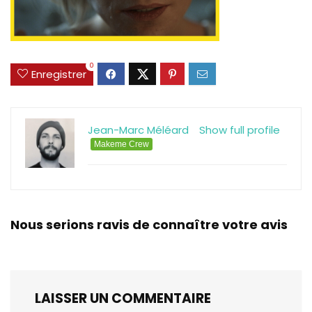
0
Enregistrer
Jean-Marc Méléard
Show full profile
Makeme Crew
Nous serions ravis de connaître votre avis
LAISSER UN COMMENTAIRE