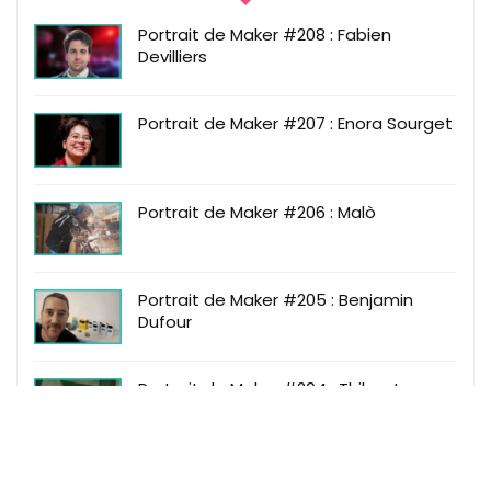
Portrait de Maker #208 : Fabien
Devilliers
Portrait de Maker #207 : Enora Sourget
Portrait de Maker #206 : Malò
Portrait de Maker #205 : Benjamin
Dufour
Portrait de Maker #204 : Thibaut
Fournel