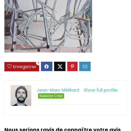
0
Enregistrer
Jean-Marc Méléard
Show full profile
Makeme Crew
Nous serions ravis de connaître votre avis