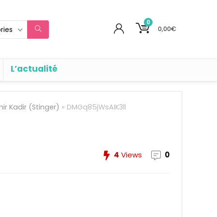
0
0,00
€
ries
L’actualité
ir Kadir (Stinger)
»
DMGq85jWsAIK3ll
4
Views
0