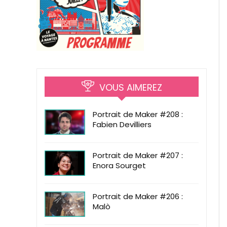
VOUS AIMEREZ
Portrait de Maker #208 :
Fabien Devilliers
Portrait de Maker #207 :
Enora Sourget
Portrait de Maker #206 :
Malò