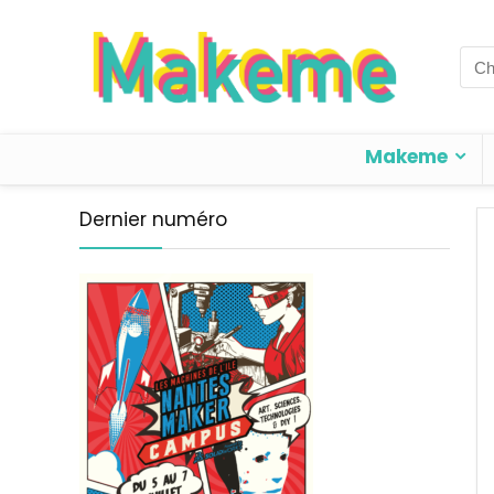
Sea
for:
Makeme
Dernier numéro