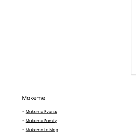
Makeme
Makeme Events
Makeme Family
Makeme Le Mag