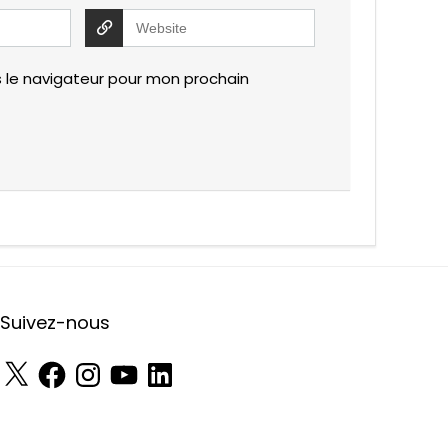
 le navigateur pour mon prochain
Suivez-nous
X
Facebook
Instagram
YouTube
LinkedIn