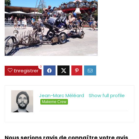
0
Enregistrer
Jean-Marc Méléard
Show full profile
Makeme Crew
Nous serions ravis de connaître votre avis