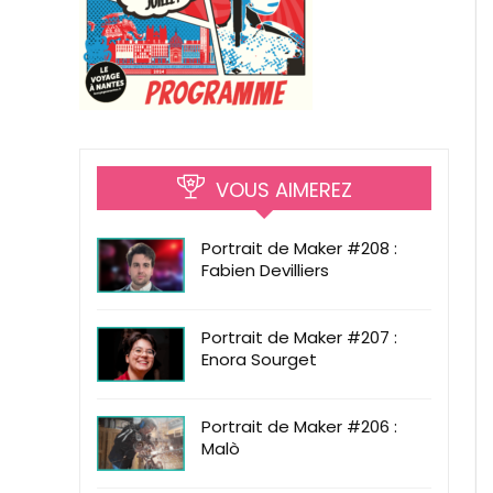
VOUS AIMEREZ
Portrait de Maker #208 :
Fabien Devilliers
Portrait de Maker #207 :
Enora Sourget
Portrait de Maker #206 :
Malò