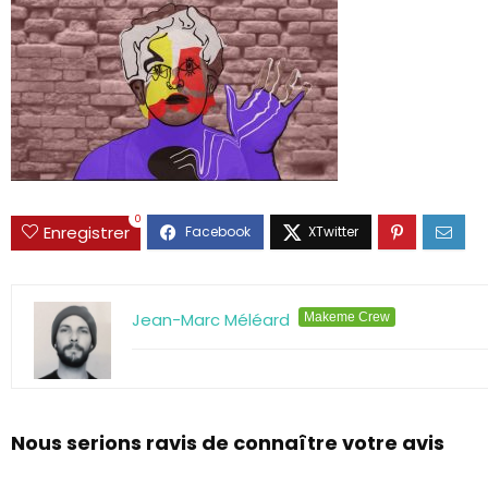
0
Enregistrer
Jean-Marc Méléard
Makeme Crew
Nous serions ravis de connaître votre avis