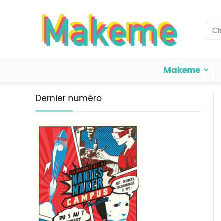
Sea
for:
Makeme
Dernier numéro