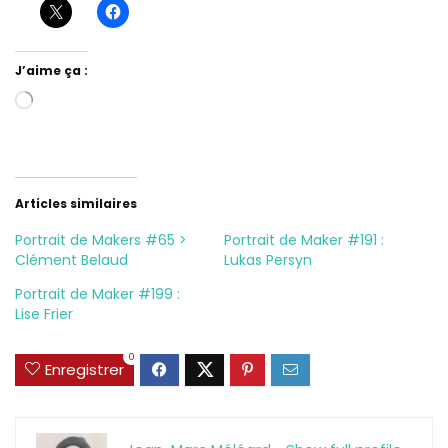
J’aime ça :
Chargement…
Articles similaires
Portrait de Makers #65 >
Portrait de Maker #191 :
Clément Belaud
Lukas Persyn
Portrait de Maker #199 :
Lise Frier
0
Enregistrer