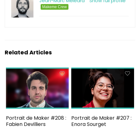
Jean-Marc Méléard
Show full profile
Makeme Crew
Related Articles
Portrait de Maker #208 :
Portrait de Maker #207 :
Fabien Devilliers
Enora Sourget