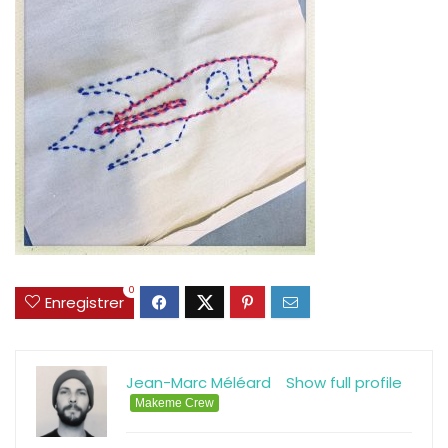
0
Enregistrer
Jean-Marc Méléard
Show full profile
Makeme Crew