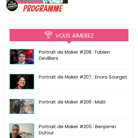
VOUS AIMEREZ
Portrait de Maker #208 : Fabien
Devilliers
Portrait de Maker #207 : Enora Sourget
Portrait de Maker #206 : Malò
Portrait de Maker #205 : Benjamin
Dufour