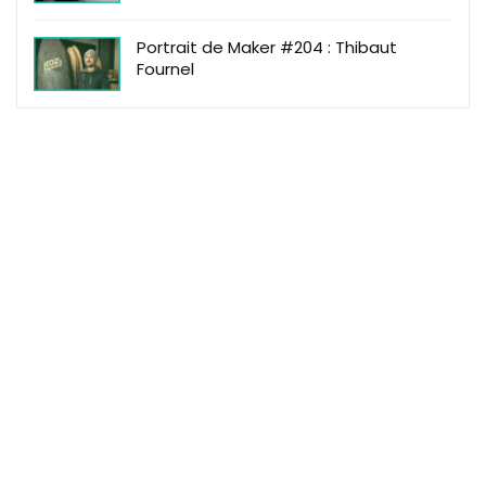
Portrait de Maker #204 : Thibaut
Fournel
Makeme
Makeme Events
Makeme Family
Makeme Le Mag
Makeme Shop
Règles du site
Mentions Légales