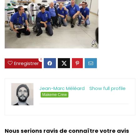
0
Enregistrer
Jean-Marc Méléard
Show full profile
Makeme Crew
Nous serions ravis de connaître votre avis