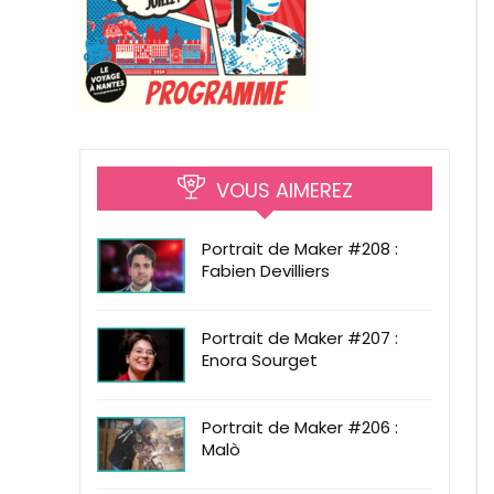
VOUS AIMEREZ
Portrait de Maker #208 :
Fabien Devilliers
Portrait de Maker #207 :
Enora Sourget
Portrait de Maker #206 :
Malò