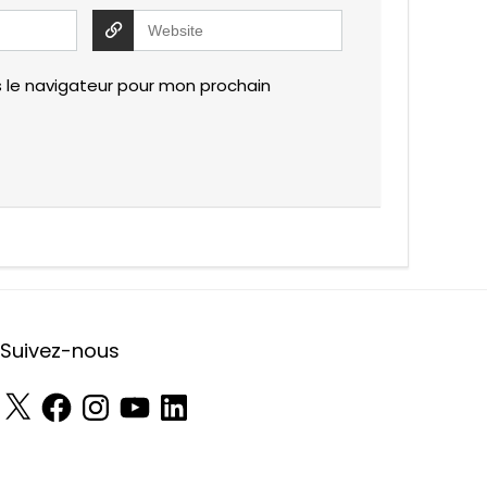
 le navigateur pour mon prochain
Suivez-nous
X
Facebook
Instagram
YouTube
LinkedIn