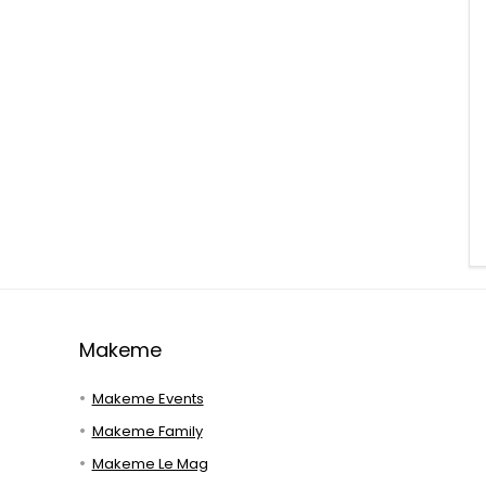
Makeme
Makeme Events
Makeme Family
Makeme Le Mag