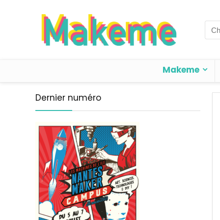
Sea
for:
Makeme
Dernier numéro