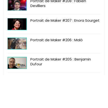
Portrait de Maker #208 : Fabien
Devilliers
Portrait de Maker #207 : Enora Sourget
Portrait de Maker #206 : Malò
Portrait de Maker #205 : Benjamin
Dufour
Portrait de Maker #204 : Thibaut
Fournel