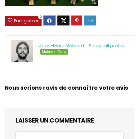
0
Enregistrer
Jean-Marc Méléard
Show full profile
Makeme Crew
Nous serions ravis de connaître votre avis
LAISSER UN COMMENTAIRE