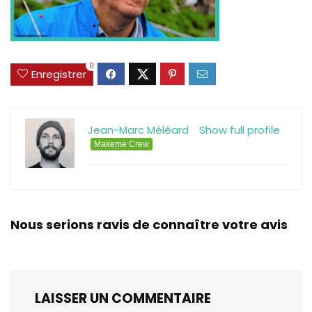
0
Enregistrer
Jean-Marc Méléard
Show full profile
Makeme Crew
Nous serions ravis de connaître votre avis
LAISSER UN COMMENTAIRE