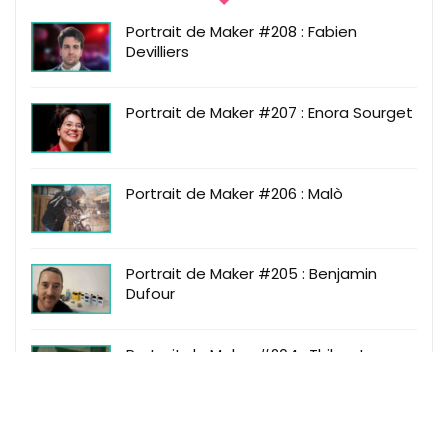
Portrait de Maker #208 : Fabien
Devilliers
Portrait de Maker #207 : Enora Sourget
Portrait de Maker #206 : Malò
Portrait de Maker #205 : Benjamin
Dufour
Portrait de Maker #204 : Thibaut
Fournel