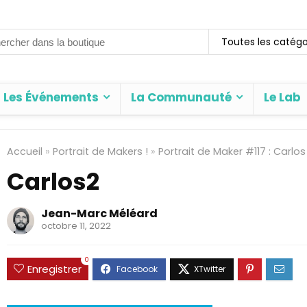
rch
Toutes les catégo
Les Événements
La Communauté
Le Lab
Accueil
»
Portrait de Makers !
»
Portrait de Maker #117 : Carlo
Carlos2
Jean-Marc Méléard
octobre 11, 2022
0
Enregistrer