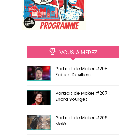
VOUS AIMEREZ
Portrait de Maker #208 :
Fabien Devilliers
Portrait de Maker #207 :
Enora Sourget
Portrait de Maker #206 :
Malò