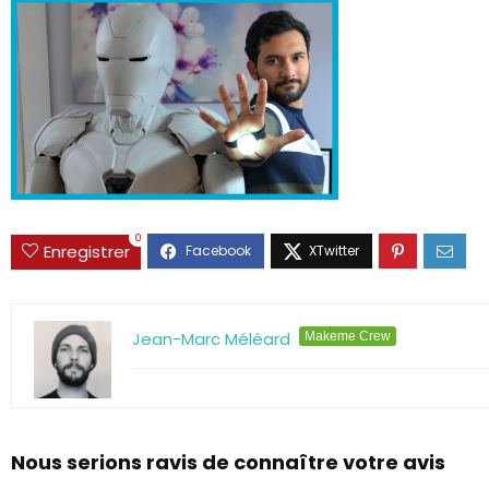
0
Enregistrer
Jean-Marc Méléard
Makeme Crew
Nous serions ravis de connaître votre avis