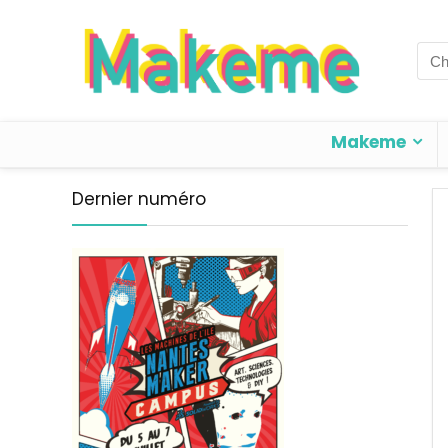
Sea
for:
Makeme
Dernier numéro