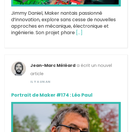
Jimmy Daniel, Maker nantais passionné
d’innovation, explore sans cesse de nouvelles
approches en mécanique, électronique et
ingénierie. Son projet phare
[…]
Jean-Marc Méléard
a écrit un nouvel
article
IL Y A UN AN
Portrait de Maker #174 : Léo Paul