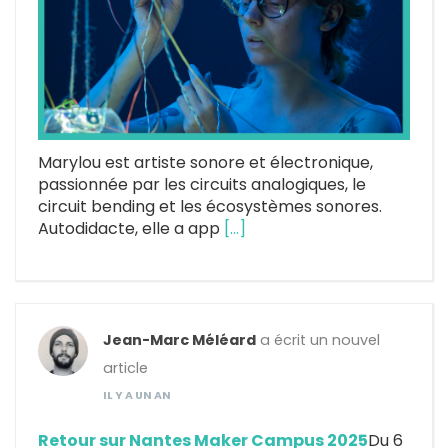
Marylou est artiste sonore et électronique,
passionnée par les circuits analogiques, le
circuit bending et les écosystèmes sonores.
Autodidacte, elle a app
[…]
Jean-Marc Méléard
a écrit un nouvel
article
IL Y A UN AN
Retour sur Nantes Maker Campus 2025
Du 6