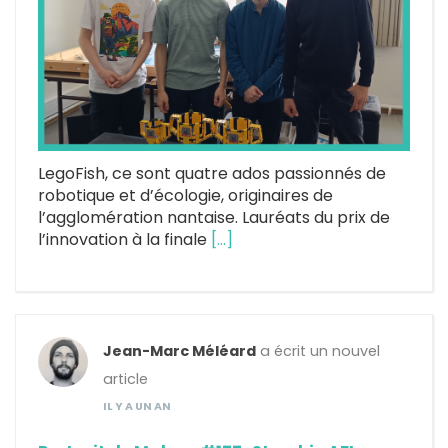
LegoFish, ce sont quatre ados passionnés de
robotique et d’écologie, originaires de
l’agglomération nantaise. Lauréats du prix de
l’innovation à la finale
[…]
Jean-Marc Méléard
a écrit un nouvel
article
IL Y A UN AN