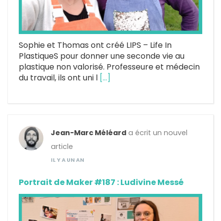
Sophie et Thomas ont créé LIPS – Life In
PlastiqueS pour donner une seconde vie au
plastique non valorisé. Professeure et médecin
du travail, ils ont uni l
[…]
Jean-Marc Méléard
a écrit un nouvel
article
IL Y A UN AN
Portrait de Maker #187 : Ludivine Messé