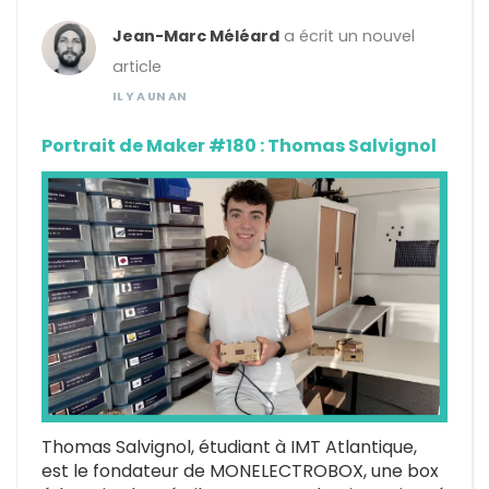
Jean-Marc Méléard
a écrit un nouvel
article
IL Y A UN AN
Portrait de Maker #180 : Thomas Salvignol
Thomas Salvignol, étudiant à IMT Atlantique,
est le fondateur de MONELECTROBOX, une box