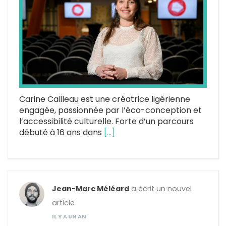
Carine Cailleau est une créatrice ligérienne
engagée, passionnée par l’éco-conception et
l’accessibilité culturelle. Forte d’un parcours
débuté à 16 ans dans
[…]
Jean-Marc Méléard
a écrit un nouvel
article
IL Y A UN AN