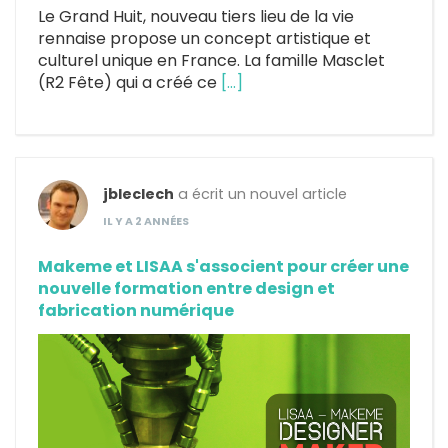
Le Grand Huit, nouveau tiers lieu de la vie
rennaise propose un concept artistique et
culturel unique en France. La famille Masclet
(R2 Fête) qui a créé ce
[…]
jbleclech
a écrit un nouvel article
IL Y A 2 ANNÉES
Makeme et LISAA s'associent pour créer une
nouvelle formation entre design et
fabrication numérique