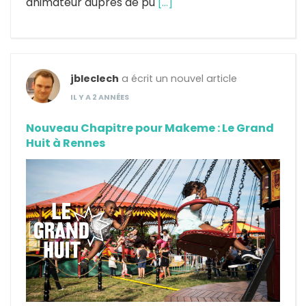
animateur auprès de pu
[…]
jbleclech
a écrit un nouvel article
IL Y A 2 ANNÉES
Nouveau Chapitre pour Makeme : Le Grand
Huit à Rennes