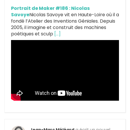
Portrait de Maker #186 : Nicolas
Savoye
Nicolas Savoye vit en Haute-Loire où il a
fondé l’Atelier des Inventions Géniales. Depuis
2005, il imagine et construit des machines
poétiques et sculp
[…]
Jean-Marc Méléard
a écrit un nouvel