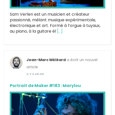
Sam Verlen est un musicien et créateur
passionné, mêlant musique expérimentale,
électronique et art. Formé à l’orgue à tuyaux,
au piano, à la guitare él
[…]
Jean-Marc Méléard
a écrit un nouvel
article
IL Y A UN AN
Portrait de Maker #183 : Marylou