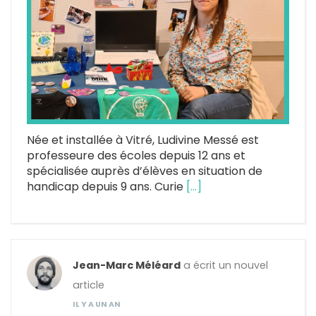
Née et installée à Vitré, Ludivine Messé est
professeure des écoles depuis 12 ans et
spécialisée auprès d’élèves en situation de
handicap depuis 9 ans. Curie
[…]
Jean-Marc Méléard
a écrit un nouvel
article
IL Y A UN AN