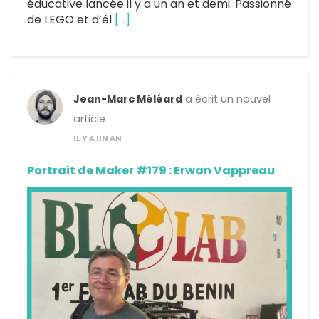
éducative lancée il y a un an et demi. Passionné
de LEGO et d’él
[…]
Jean-Marc Méléard
a écrit un nouvel
article
IL Y A UN AN
Portrait de Maker #179 : Erwan Vappreau