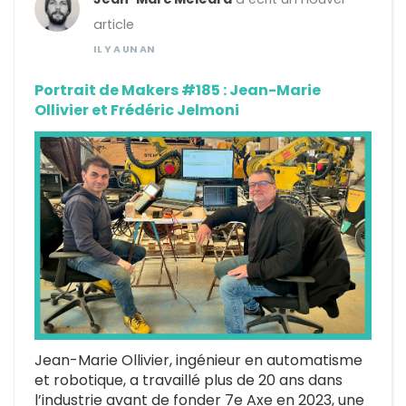
article
IL Y A UN AN
Portrait de Makers #185 : Jean-Marie
Ollivier et Frédéric Jelmoni
Jean-Marie Ollivier, ingénieur en automatisme
et robotique, a travaillé plus de 20 ans dans
l’industrie avant de fonder 7e Axe en 2023, une