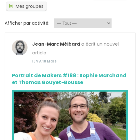
Mes groupes
Afficher par activité:
Jean-Marc Méléard
a écrit un nouvel
article
IL Y A 10 MOIS
Portrait de Makers #188 : Sophie Marchand
et Thomas Gouyet-Bousse