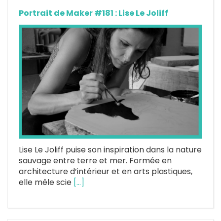
Portrait de Maker #181 : Lise Le Joliff
Lise Le Joliff puise son inspiration dans la nature
sauvage entre terre et mer. Formée en
architecture d’intérieur et en arts plastiques,
elle mêle scie
[…]