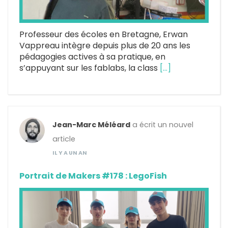
Professeur des écoles en Bretagne, Erwan
Vappreau intègre depuis plus de 20 ans les
pédagogies actives à sa pratique, en
s’appuyant sur les fablabs, la class
[…]
Jean-Marc Méléard
a écrit un nouvel
article
IL Y A UN AN
Portrait de Makers #178 : LegoFish