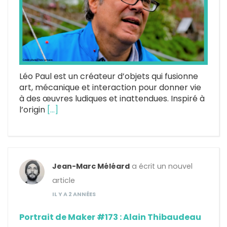
Léo Paul est un créateur d’objets qui fusionne
art, mécanique et interaction pour donner vie
à des œuvres ludiques et inattendues. Inspiré à
l’origin
[…]
Jean-Marc Méléard
a écrit un nouvel
article
IL Y A 2 ANNÉES
Portrait de Maker #173 : Alain Thibaudeau