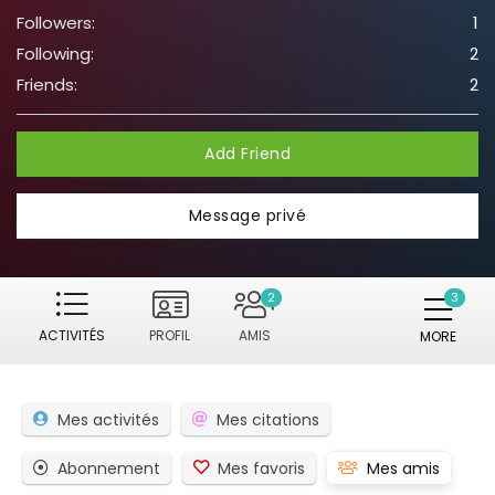
Followers:
1
Following:
2
Friends:
2
Add Friend
Message privé
2
ACTIVITÉS
PROFIL
AMIS
MORE
Mes activités
Mes citations
Abonnement
Mes favoris
Mes amis