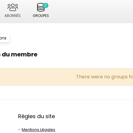
0
ABONNÉS
GROUPES
ons
s du membre
There were no groups f
Règles du site
Mentions Légales