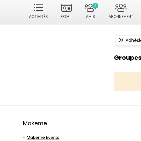
2
ACTIVITÉS
PROFIL
AMIS
ABONNEMENT
Adhési
Groupe
Makeme
Makeme Events