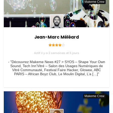
Makeme Crew
Jean-Marc Méléard
Actif il y a 2 semaines et 5 jours
- "Découvrez Makeme News #27 > SYOS – Shape Your Own
Sound, Tech Inn’Vitré – Salon des Usages Numériques de
Vitré Communauté, Festival Faire Hacker, Glowee, ABC
PARIS – African Boyz Club, Le Moulin Digital, L’a […]"
Makeme Crew