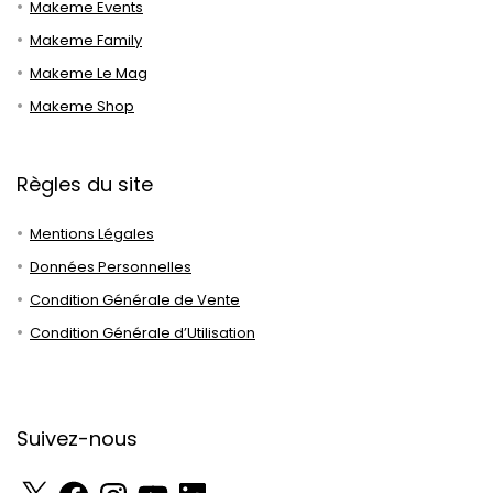
Makeme Events
Makeme Family
Makeme Le Mag
Makeme Shop
Règles du site
Mentions Légales
Données Personnelles
Condition Générale de Vente
Condition Générale d’Utilisation
Suivez-nous
X
Facebook
Instagram
YouTube
LinkedIn