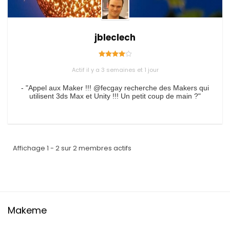
jbleclech
Actif il y a 3 semaines et 1 jour
- "Appel aux Maker !!! @fecgay recherche des Makers qui
utilisent 3ds Max et Unity !!! Un petit coup de main ?"
Affichage 1 - 2 sur 2 membres actifs
Makeme