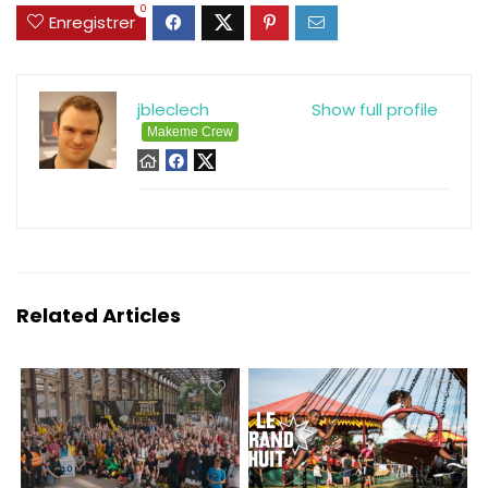
0
Enregistrer
jbleclech
Show full profile
Makeme Crew
Related Articles