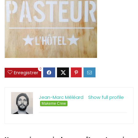
0
Enregistrer
Jean-Marc Méléard
Show full profile
Makeme Crew