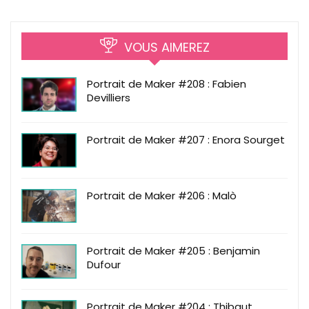
VOUS AIMEREZ
Portrait de Maker #208 : Fabien
Devilliers
Portrait de Maker #207 : Enora Sourget
Portrait de Maker #206 : Malò
Portrait de Maker #205 : Benjamin
Dufour
Portrait de Maker #204 : Thibaut