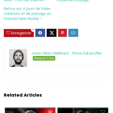
Jean-Thomas Valentin
Cassandra Delage
Retour sur 4 jours de folies
créatives et de partage au
Festival Faire Hacker !
0
Enregistrer
Jean-Marc Méléard
Show full profile
Makeme Crew
Related Articles