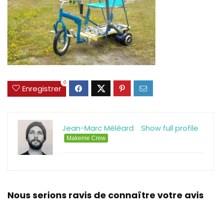
0
Enregistrer
Jean-Marc Méléard
Show full profile
Makeme Crew
Nous serions ravis de connaître votre avis