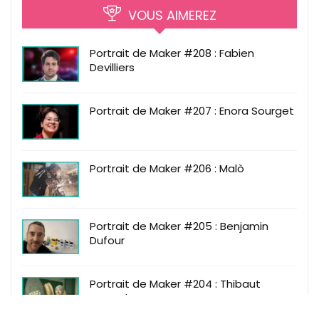
VOUS AIMEREZ
Portrait de Maker #208 : Fabien
Devilliers
Portrait de Maker #207 : Enora Sourget
Portrait de Maker #206 : Malò
Portrait de Maker #205 : Benjamin
Dufour
Portrait de Maker #204 : Thibaut
Fournel