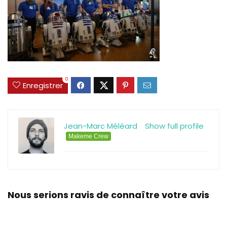
0
Enregistrer
Jean-Marc Méléard
Show full profile
Makeme Crew
Nous serions ravis de connaître votre avis