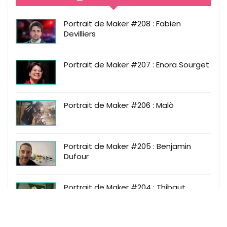
Portrait de Maker #208 : Fabien
Devilliers
Portrait de Maker #207 : Enora Sourget
Portrait de Maker #206 : Malò
Portrait de Maker #205 : Benjamin
Dufour
Portrait de Maker #204 : Thibaut
Fournel