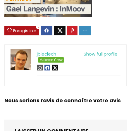
0
Enregistrer
jbleclech
Show full profile
Makeme Crew
Nous serions ravis de connaître votre avis