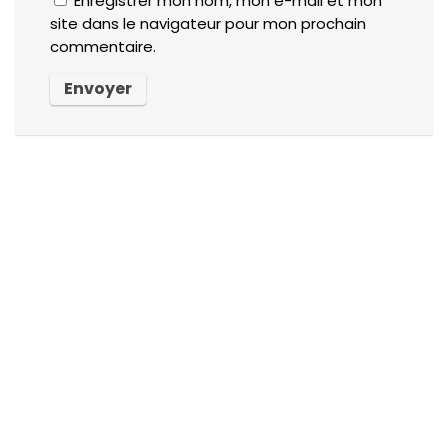
Enregistrer mon nom, mon e-mail et mon
site dans le navigateur pour mon prochain
commentaire.