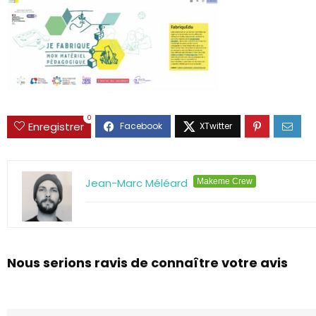
0
Enregistrer
Jean-Marc Méléard
Makeme Crew
Nous serions ravis de connaître votre avis