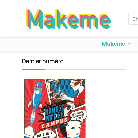
Sea
for:
Makeme
Dernier numéro