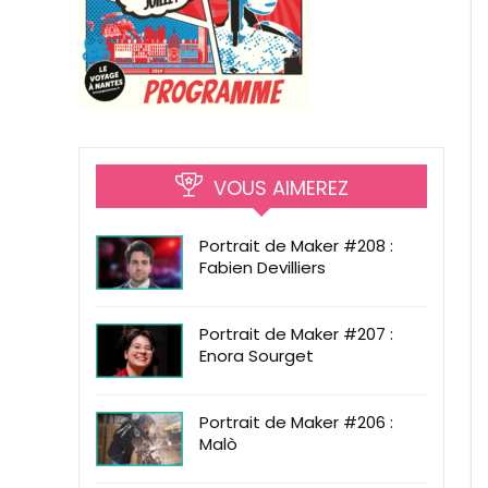
VOUS AIMEREZ
Portrait de Maker #208 :
Fabien Devilliers
Portrait de Maker #207 :
Enora Sourget
Portrait de Maker #206 :
Malò