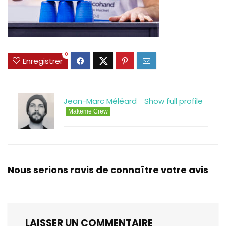
0
Enregistrer
Jean-Marc Méléard
Show full profile
Makeme Crew
Nous serions ravis de connaître votre avis
LAISSER UN COMMENTAIRE