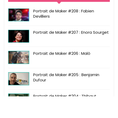
Portrait de Maker #208 : Fabien
Devilliers
Portrait de Maker #207 : Enora Sourget
Portrait de Maker #206 : Malò
Portrait de Maker #205 : Benjamin
Dufour
Portrait de Maker #204 : Thibaut
Fournel