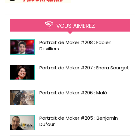
VOUS AIMEREZ
Portrait de Maker #208 : Fabien
Devilliers
Portrait de Maker #207 : Enora Sourget
Portrait de Maker #206 : Malò
Portrait de Maker #205 : Benjamin
Dufour