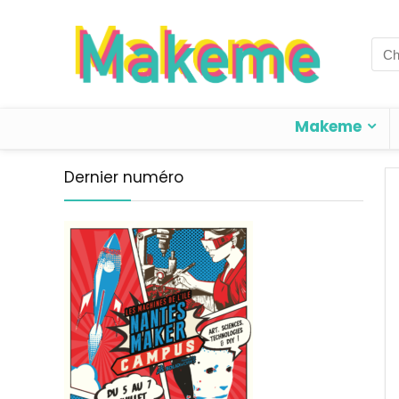
Sea
for:
Makeme
Dernier numéro