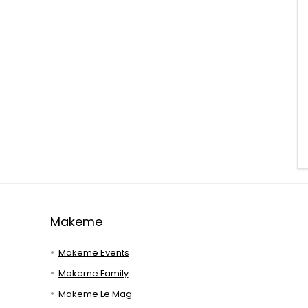
Makeme
Makeme Events
Makeme Family
Makeme Le Mag