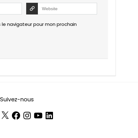
 le navigateur pour mon prochain
Suivez-nous
X
Facebook
Instagram
YouTube
LinkedIn