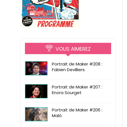
VOUS AIMEREZ
Portrait de Maker #208 :
Fabien Devilliers
Portrait de Maker #207 :
Enora Sourget
Portrait de Maker #206 :
Malò