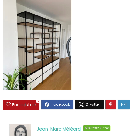
0
Enregistrer
Jean-Marc Méléard
Makeme Crew