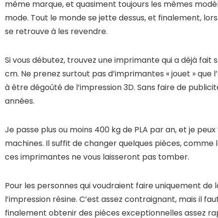
même marque, et quasiment toujours les mêmes modèles.
mode. Tout le monde se jette dessus, et finalement, lor
se retrouve à les revendre.
Si vous débutez, trouvez une imprimante qui a déjà fait 
cm. Ne prenez surtout pas d’imprimantes « jouet » que l
à être dégoûté de l’impression 3D. Sans faire de publicit
années.
Je passe plus ou moins 400 kg de PLA par an, et je peux
machines. Il suffit de changer quelques pièces, comme l
ces imprimantes ne vous laisseront pas tomber.
Pour les personnes qui voudraient faire uniquement de la 
l’impression résine. C’est assez contraignant, mais il f
finalement obtenir des pièces exceptionnelles assez r