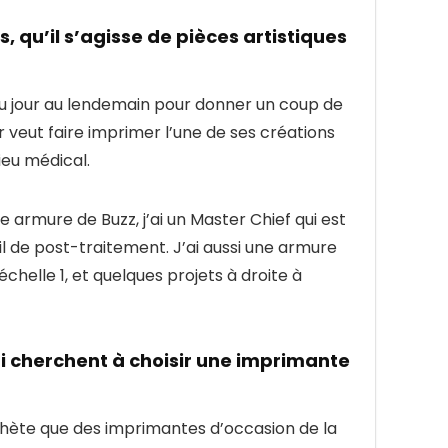
, qu’il s’agisse de pièces artistiques
 du jour au lendemain pour donner un coup de
r veut faire imprimer l’une de ses créations
ieu médical.
une armure de Buzz, j’ai un Master Chief qui est
il de post-traitement. J’ai aussi une armure
échelle 1, et quelques projets à droite à
ui cherchent à choisir une imprimante
chète que des imprimantes d’occasion de la