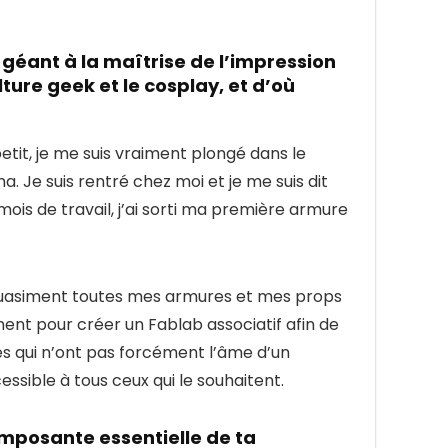
géant à la maîtrise de l’impression
ture geek et le cosplay, et d’où
tit, je me suis vraiment plongé dans le
. Je suis rentré chez moi et je me suis dit
 mois de travail, j’ai sorti ma première armure
, quasiment toutes mes armures et mes props
ment pour créer un Fablab associatif afin de
s qui n’ont pas forcément l’âme d’un
essible à tous ceux qui le souhaitent.
mposante essentielle de ta