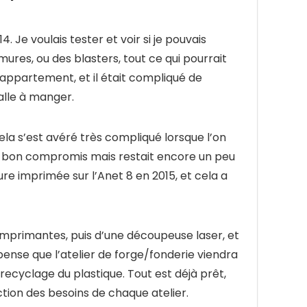
Je voulais tester et voir si je pouvais
res, ou des blasters, tout ce qui pourrait
n appartement, et il était compliqué de
salle à manger.
ela s’est avéré très compliqué lorsque l’on
un bon compromis mais restait encore un peu
ure imprimée sur l’Anet 8 en 2015, et cela a
’imprimantes, puis d’une découpeuse laser, et
ense que l’atelier de forge/fonderie viendra
recyclage du plastique. Tout est déjà prêt,
nction des besoins de chaque atelier.