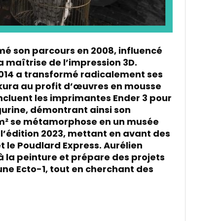
amé son parcours en 2008, influencé
a maîtrise de l’impression 3D.
2014 a transformé radicalement ses
kura au profit d’œuvres en mousse
cluent les imprimantes Ender 3 pour
igurine, démontrant ainsi son
0 m² se métamorphose en un musée
l’édition 2023, mettant en avant des
t le Poudlard Express. Aurélien
la peinture et prépare des projets
une Ecto-1, tout en cherchant des