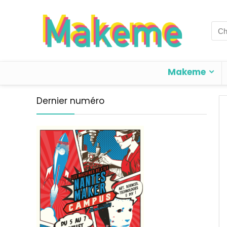
Sea
for:
Makeme
Dernier numéro