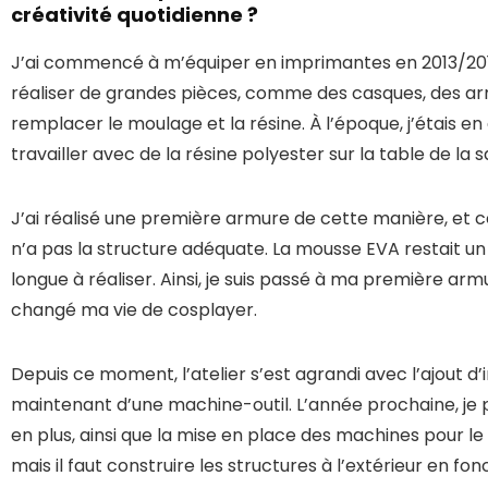
créativité quotidienne ?
J’ai commencé à m’équiper en imprimantes en 2013/2014. 
réaliser de grandes pièces, comme des casques, des armu
remplacer le moulage et la résine. À l’époque, j’étais e
travailler avec de la résine polyester sur la table de la 
J’ai réalisé une première armure de cette manière, et c
n’a pas la structure adéquate. La mousse EVA restait 
longue à réaliser. Ainsi, je suis passé à ma première arm
changé ma vie de cosplayer.
Depuis ce moment, l’atelier s’est agrandi avec l’ajout d
maintenant d’une machine-outil. L’année prochaine, je p
en plus, ainsi que la mise en place des machines pour le 
mais il faut construire les structures à l’extérieur en fo