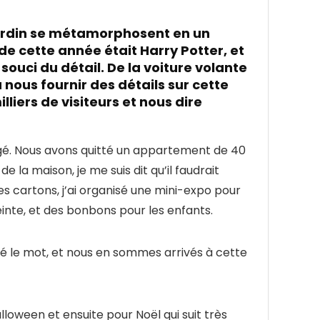
jardin se métamorphosent en un
e cette année était Harry Potter, et
 souci du détail. De la voiture volante
 nous fournir des détails sur cette
liers de visiteurs et nous dire
é. Nous avons quitté un appartement de 40
 la maison, je me suis dit qu’il faudrait
les cartons, j’ai organisé une mini-expo pour
nte, et des bonbons pour les enfants.
é le mot, et nous en sommes arrivés à cette
lloween et ensuite pour Noël qui suit très