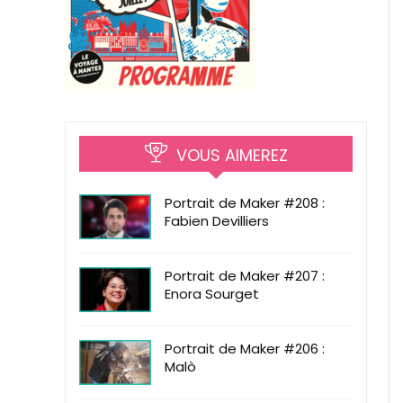
VOUS AIMEREZ
Portrait de Maker #208 :
Fabien Devilliers
Portrait de Maker #207 :
Enora Sourget
Portrait de Maker #206 :
Malò