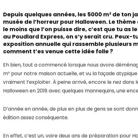
Depuis quelques années, les 5000 m² de ton 
musée de l’horreur pour Halloween. Le thème d
le moins que l’on puisse dire, c’est que tu as le
au Poudlard Express, on s’y serait cru. Peux-tu
exposition annuelle qui rassemble plusieurs mil
comment t’es venue cette idée folle ?
Eh bien, tout a commencé lorsque nous avons déménag
m² pour notre maison actuelle, et vu la façade atypique de
vraiment l’exploiter. À peine arrivé, encore le nez dans 
Halloween en 2018 avec quelques mannequins, une encei
D’année en année, de plus en plus de gens se sont donn
édition assez conséquente.
En effet, c’est un, voire deux ans de préparation pour Ha