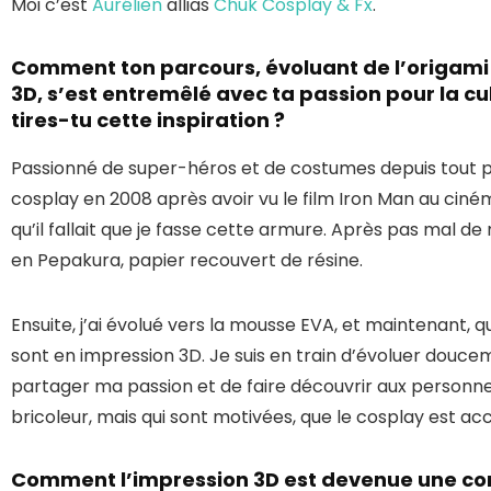
Moi c’est
Aurélien
allias
Chuk Cosplay & Fx
.
Comment ton parcours, évoluant de l’origami 
3D, s’est entremêlé avec ta passion pour la cul
tires-tu cette inspiration ?
Passionné de super-héros et de costumes depuis tout pe
cosplay en 2008 après avoir vu le film Iron Man au cinéma
qu’il fallait que je fasse cette armure. Après pas mal de
en Pepakura, papier recouvert de résine.
Ensuite, j’ai évolué vers la mousse EVA, et maintenant
sont en impression 3D. Je suis en train d’évoluer douce
partager ma passion et de faire découvrir aux personne
bricoleur, mais qui sont motivées, que le cosplay est acc
Comment l’impression 3D est devenue une co