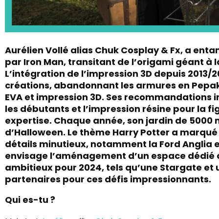
Aurélien Vollé alias Chuk Cosplay & Fx, a ent
par Iron Man, transitant de l’origami géant à l
L’intégration de l’impression 3D depuis 2013/
créations, abandonnant les armures en Pepa
EVA et impression 3D. Ses recommandations in
les débutants et l’impression résine pour la f
expertise. Chaque année, son jardin de 500
d’Halloween. Le thème Harry Potter a marqué 
détails minutieux, notamment la Ford Anglia e
envisage l’aménagement d’un espace dédié à 
ambitieux pour 2024, tels qu’une Stargate et 
partenaires pour ces défis impressionnants.
Qui es-tu ?