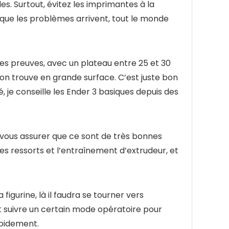
 Surtout, évitez les imprimantes à la
sque les problèmes arrivent, tout le monde
ses preuves, avec un plateau entre 25 et 30
’on trouve en grande surface. C’est juste bon
é, je conseille les Ender 3 basiques depuis des
 vous assurer que ce sont de très bonnes
es ressorts et l’entraînement d’extrudeur, et
figurine, là il faudra se tourner vers
aut suivre un certain mode opératoire pour
apidement.