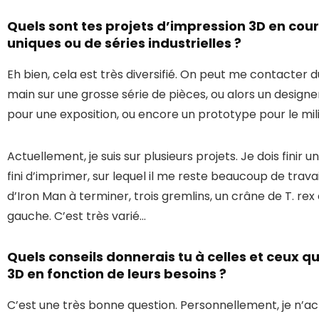
Quels sont tes projets d’impression 3D en cours
uniques ou de séries industrielles ?
Eh bien, cela est très diversifié. On peut me contacter
main sur une grosse série de pièces, ou alors un designe
pour une exposition, ou encore un prototype pour le mil
Actuellement, je suis sur plusieurs projets. Je dois finir 
fini d’imprimer, sur lequel il me reste beaucoup de trava
d’Iron Man à terminer, trois gremlins, un crâne de T. rex 
gauche. C’est très varié…
Quels conseils donnerais tu à celles et ceux q
3D en fonction de leurs besoins ?
C’est une très bonne question. Personnellement, je n’a