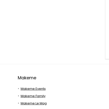
Makeme
Makeme Events
Makeme Family
Makeme Le Mag