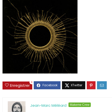
0
Enregistrer
Jean-Marc Méléard
Makeme Crew