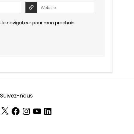
 le navigateur pour mon prochain
Suivez-nous
X
Facebook
Instagram
YouTube
LinkedIn