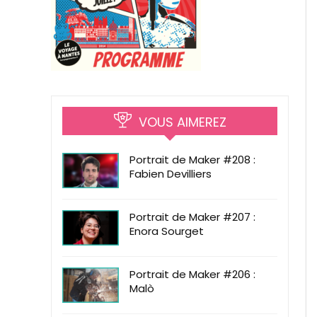
VOUS AIMEREZ
Portrait de Maker #208 :
Fabien Devilliers
Portrait de Maker #207 :
Enora Sourget
Portrait de Maker #206 :
Malò