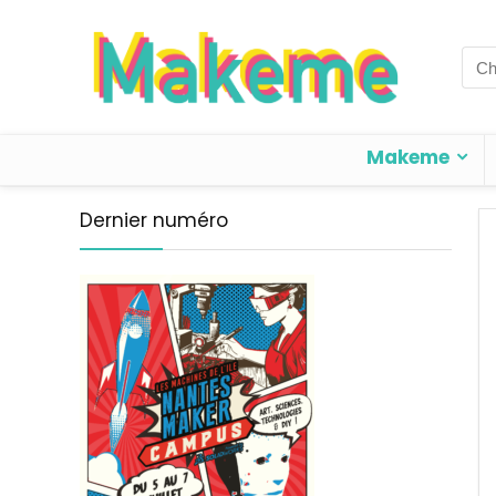
Sea
for:
Makeme
Dernier numéro