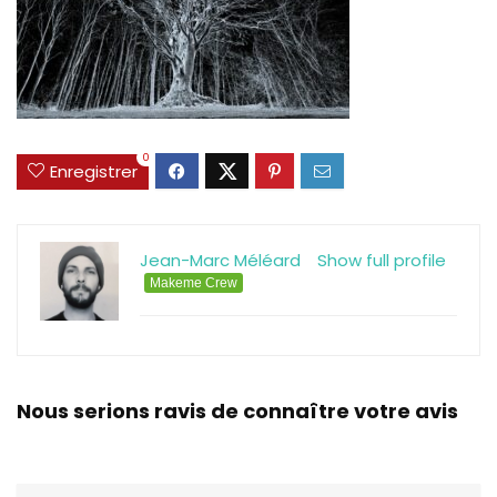
0
Enregistrer
Jean-Marc Méléard
Show full profile
Makeme Crew
Nous serions ravis de connaître votre avis