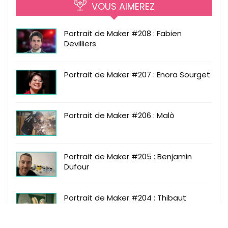
VOUS AIMEREZ
Portrait de Maker #208 : Fabien
Devilliers
Portrait de Maker #207 : Enora Sourget
Portrait de Maker #206 : Malò
Portrait de Maker #205 : Benjamin
Dufour
Portrait de Maker #204 : Thibaut
Fournel