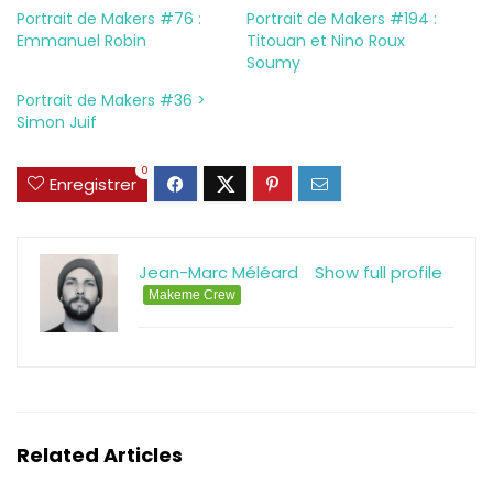
Portrait de Makers #76 :
Portrait de Makers #194 :
Emmanuel Robin
Titouan et Nino Roux
Soumy
Portrait de Makers #36 >
Simon Juif
0
Enregistrer
Jean-Marc Méléard
Show full profile
Makeme Crew
Related Articles