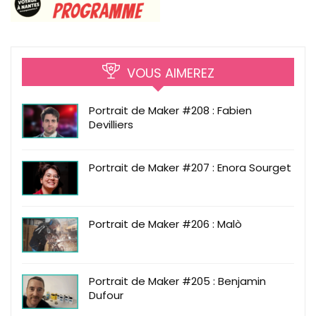
VOUS AIMEREZ
Portrait de Maker #208 : Fabien
Devilliers
Portrait de Maker #207 : Enora Sourget
Portrait de Maker #206 : Malò
Portrait de Maker #205 : Benjamin
Dufour