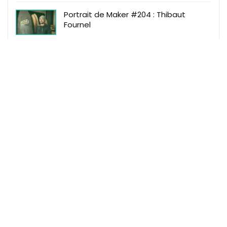
Portrait de Maker #204 : Thibaut
Fournel
Makeme
Makeme Events
Makeme Family
Makeme Le Mag
Makeme Shop
Règles du site
Mentions Légales