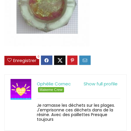
0
Enregistrer
Ophélie Cornec
Show full profile
Makeme Crew
Je ramasse les déchets sur les plages.
J'emprisonne ces déchets dans de la
résine. Avec des paillettes Presque
toujours