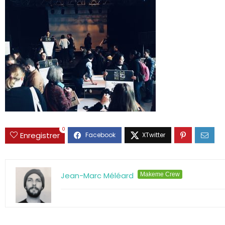
0
Enregistrer
Jean-Marc Méléard
Makeme Crew