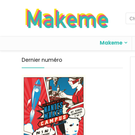
Sea
for:
Makeme
Dernier numéro