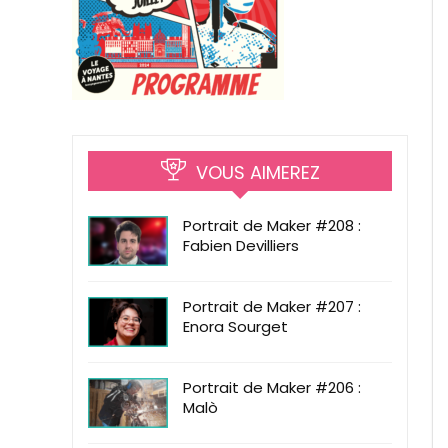
VOUS AIMEREZ
Portrait de Maker #208 :
Fabien Devilliers
Portrait de Maker #207 :
Enora Sourget
Portrait de Maker #206 :
Malò