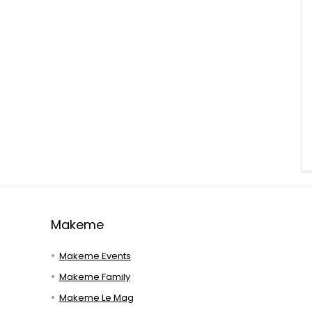
Makeme
Makeme Events
Makeme Family
Makeme Le Mag