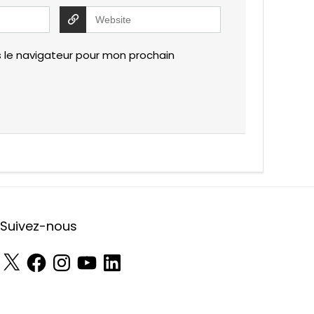
 le navigateur pour mon prochain
Suivez-nous
X
Facebook
Instagram
YouTube
LinkedIn