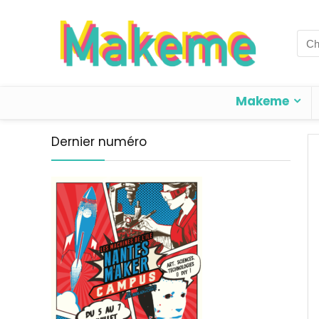
Sea
for:
Makeme
Dernier numéro