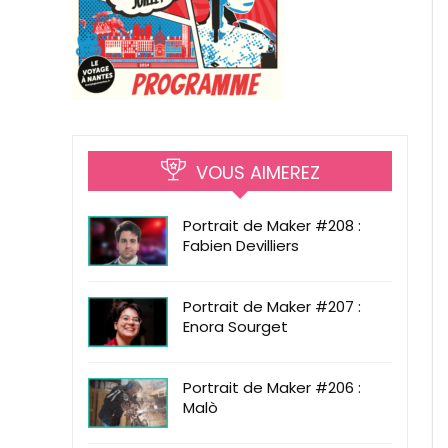
VOUS AIMEREZ
Portrait de Maker #208 :
Fabien Devilliers
Portrait de Maker #207 :
Enora Sourget
Portrait de Maker #206 :
Malò