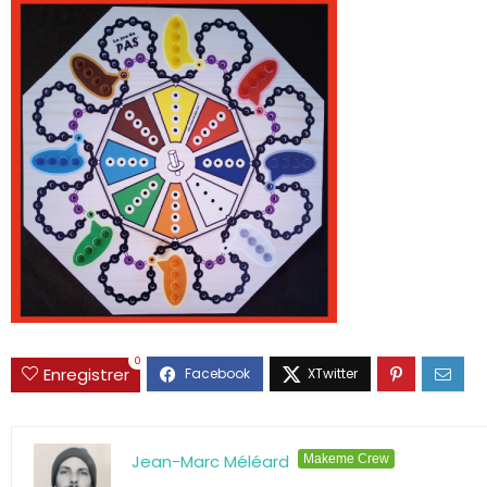
0
Enregistrer
Jean-Marc Méléard
Makeme Crew