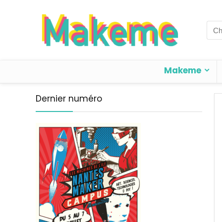
Sea
for:
Makeme
Dernier numéro