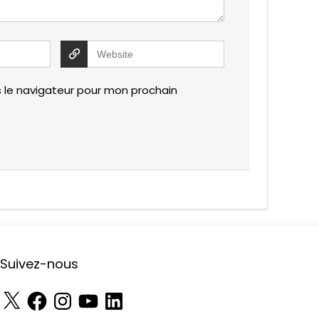
 le navigateur pour mon prochain
Suivez-nous
X
Facebook
Instagram
YouTube
LinkedIn