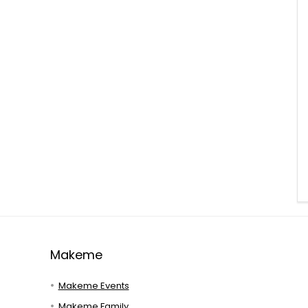
Makeme
Makeme Events
Makeme Family