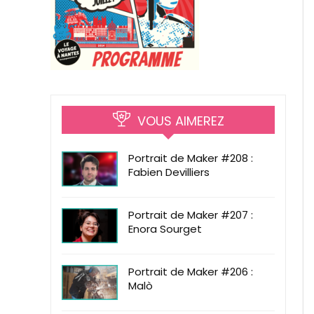
VOUS AIMEREZ
Portrait de Maker #208 :
Fabien Devilliers
Portrait de Maker #207 :
Enora Sourget
Portrait de Maker #206 :
Malò