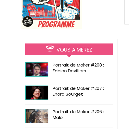
VOUS AIMEREZ
Portrait de Maker #208 :
Fabien Devilliers
Portrait de Maker #207 :
Enora Sourget
Portrait de Maker #206 :
Malò