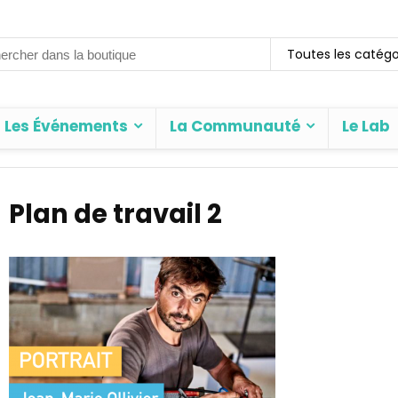
rch
Toutes les catégo
Les Événements
La Communauté
Le Lab
Plan de travail 2