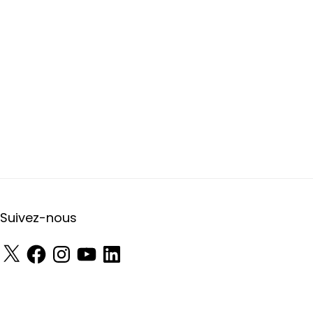
Suivez-nous
X
Facebook
Instagram
YouTube
LinkedIn