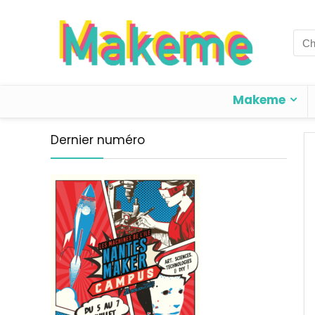
Sea
for:
Makeme
Dernier numéro