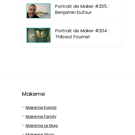
Portrait de Maker #205 :
Benjamin Dufour
Portrait de Maker #204 :
Thibaut Fournel
Makeme
Makeme Events
Makeme Family
Makeme Le Mag
Makeme Shop