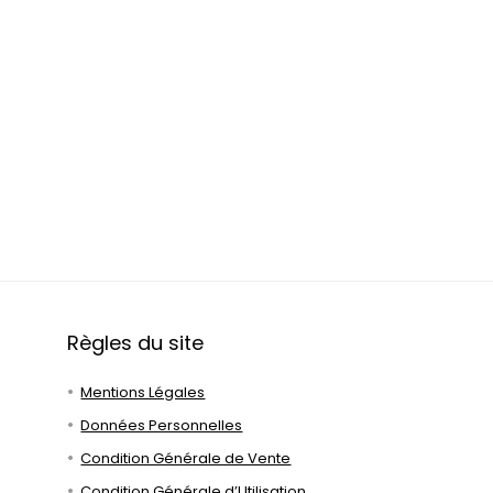
Règles du site
Mentions Légales
Données Personnelles
Condition Générale de Vente
Condition Générale d’Utilisation