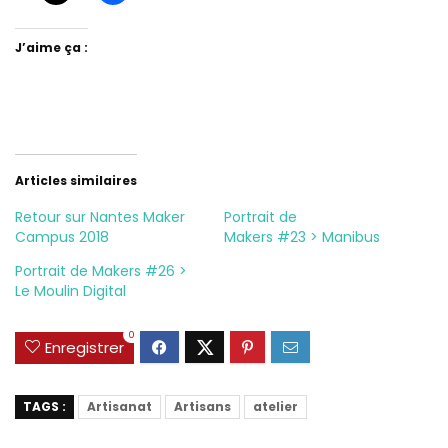
J’aime ça :
Articles similaires
Retour sur Nantes Maker
Portrait de
Campus 2018
Makers #23 > Manibus
Portrait de Makers #26 >
Le Moulin Digital
0
Enregistrer
TAGS :
Artisanat
Artisans
atelier