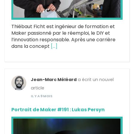
Thiébaut Ficht est ingénieur de formation et
Maker passionné par le réemploi, le DIY et
l’innovation responsable. Après une carrière
dans la concept
[…]
Jean-Marc Méléard
a écrit un nouvel
article
IL Y A 9 MOIS
Portrait de Maker #191 : Lukas Persyn