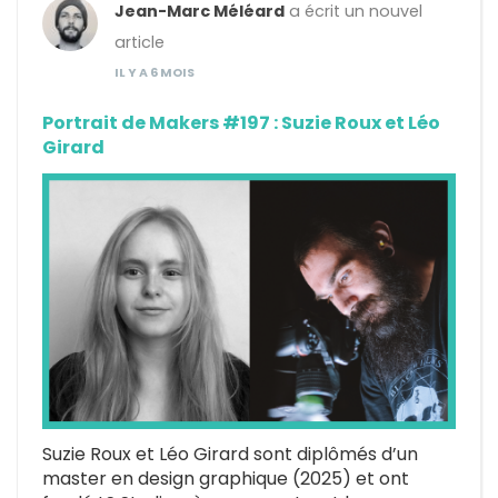
Jean-Marc Méléard
a écrit un nouvel
article
IL Y A 6 MOIS
Portrait de Makers #197 : Suzie Roux et Léo
Girard
Suzie Roux et Léo Girard sont diplômés d’un
master en design graphique (2025) et ont