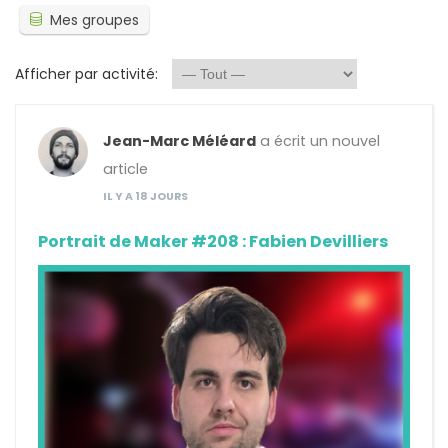
Mes groupes
Afficher par activité:
Jean-Marc Méléard
a écrit un nouvel
article
IL Y A 18 JOURS
Portrait de Maker #208 : Fabien Devilliers