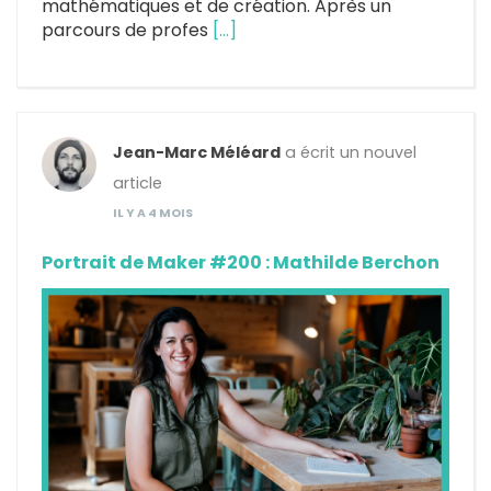
mathématiques et de création. Après un
parcours de profes
[…]
Jean-Marc Méléard
a écrit un nouvel
article
IL Y A 4 MOIS
Portrait de Maker #200 : Mathilde Berchon