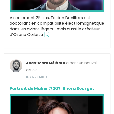
À seulement 25 ans, Fabien Devilliers est
doctorant en compatibilité électromagnétique
dans les avions légers… mais aussi le créateur
d’Ozone Coiler, u
[…]
Jean-Marc Méléard
a écrit un nouvel
article
IL Y A UN MOIS
Portrait de Maker #207 : Enora Sourget