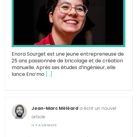
Enora Sourget est une jeune entrepreneuse de
25 ans passionnée de bricolage et de création
manuelle. Après ses études d’ingénieur, elle
lance Eno’mo
[…]
Jean-Marc Méléard
a écrit un nouvel
article
IL Y A UN MOIS