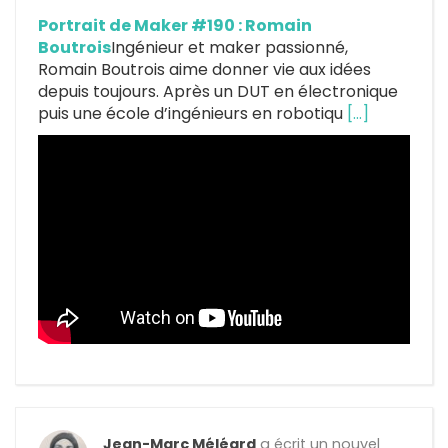
Portrait de Maker #190 : Romain
Boutrois
Ingénieur et maker passionné,
Romain Boutrois aime donner vie aux idées
depuis toujours. Après un DUT en électronique
puis une école d’ingénieurs en robotiqu
[…]
Jean-Marc Méléard
a écrit un nouvel