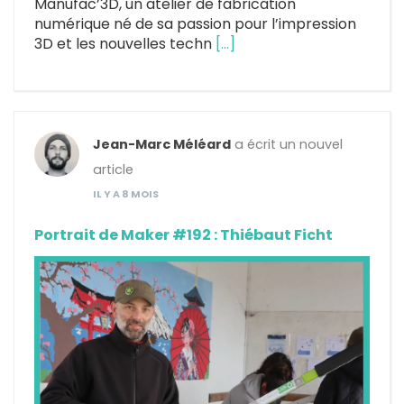
Manufac’3D, un atelier de fabrication
numérique né de sa passion pour l’impression
3D et les nouvelles techn
[…]
Jean-Marc Méléard
a écrit un nouvel
article
IL Y A 8 MOIS
Portrait de Maker #192 : Thiébaut Ficht