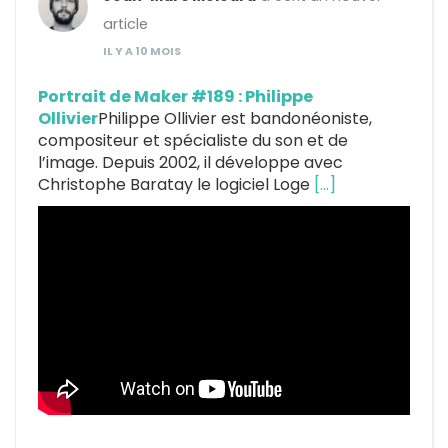
article
IL Y A 10 MOIS
Portrait de Maker #189 : Philippe
Ollivier
Philippe Ollivier est bandonéoniste,
compositeur et spécialiste du son et de
l’image. Depuis 2002, il développe avec
Christophe Baratay le logiciel Loge
[…]