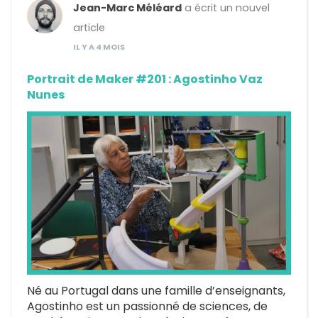
Jean-Marc Méléard
a écrit un nouvel
article
IL Y A 4 MOIS
Portrait de Maker #201 : Agostinho Vaz
Nunes
Né au Portugal dans une famille d’enseignants,
Agostinho est un passionné de sciences, de