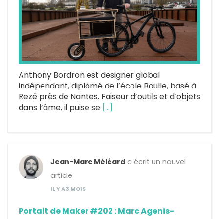
Anthony Bordron est designer global
indépendant, diplômé de l’école Boulle, basé à
Rezé près de Nantes. Faiseur d’outils et d’objets
dans l’âme, il puise se
[…]
Jean-Marc Méléard
a écrit un nouvel
article
IL Y A 3 MOIS
Portait de Maker #202 : Marc Agenis-