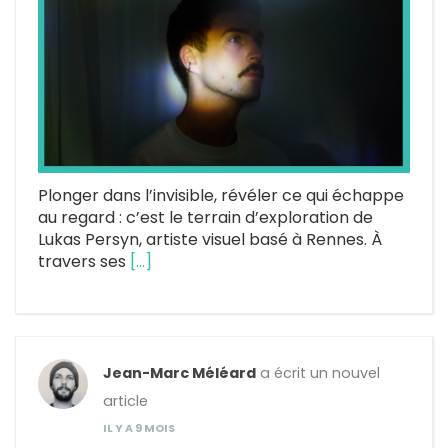
Plonger dans l’invisible, révéler ce qui échappe
au regard : c’est le terrain d’exploration de
Lukas Persyn, artiste visuel basé à Rennes. À
travers ses
[…]
Jean-Marc Méléard
a écrit un nouvel
article
IL Y A 9 MOIS