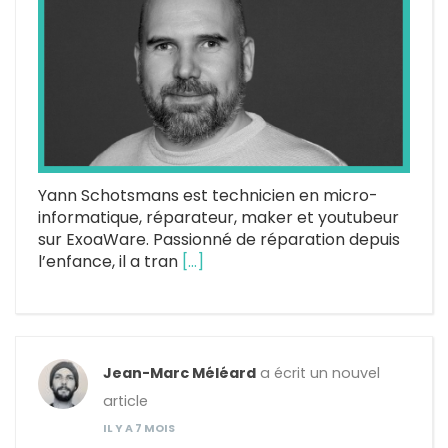
Yann Schotsmans est technicien en micro-
informatique, réparateur, maker et youtubeur
sur ExoaWare. Passionné de réparation depuis
l’enfance, il a tran
[…]
Jean-Marc Méléard
a écrit un nouvel
article
IL Y A 7 MOIS