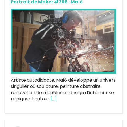
Portrait de Maker #206 : Malò
Artiste autodidacte, Malò développe un univers
singulier où sculpture, peinture abstraite,
rénovation de meubles et design d’intérieur se
rejoignent autour
[…]