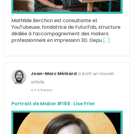
Mathilde Berchon est consultante et
YouTubeuse, fondatrice de FuturFab, structure
dédiée à l’accompagnement des makers
professionnels en impression 3D. Depu
[…]
Jean-Marc Méléard
a écrit un nouvel
article
IL Y A 5 MOIS
Portrait de Maker #199 : Lise Frier