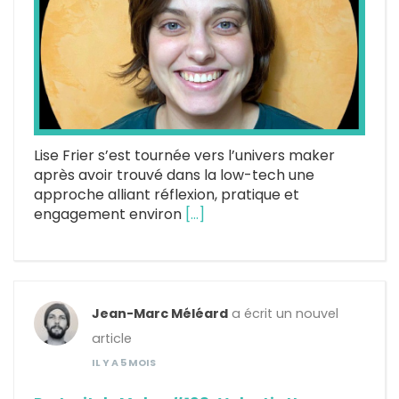
Lise Frier s’est tournée vers l’univers maker
après avoir trouvé dans la low-tech une
approche alliant réflexion, pratique et
engagement environ
[…]
Jean-Marc Méléard
a écrit un nouvel
article
IL Y A 5 MOIS