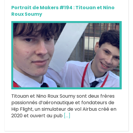
Portrait de Makers #194 : Titouan et Nino
Roux Soumy
Titouan et Nino Roux Soumy sont deux frères
passionnés d’aéronautique et fondateurs de
Hip Flight, un simulateur de vol Airbus créé en
2020 et ouvert au pub
[…]