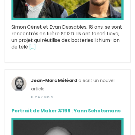
Simon Cénet et Evan Dessables, 18 ans, se sont
rencontrés en filière STI2D. Ils ont fondé Liova,
un projet qui réutilise des batteries lithium-ion
de télé
[…]
Jean-Marc Méléard
a écrit un nouvel
article
IL Y A 7 MOIS
Portrait de Maker #195 : Yann Schotsmans