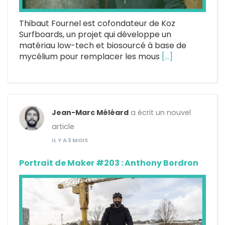
Thibaut Fournel est cofondateur de Koz
Surfboards, un projet qui développe un
matériau low-tech et biosourcé à base de
mycélium pour remplacer les mous
[…]
Jean-Marc Méléard
a écrit un nouvel
article
IL Y A 3 MOIS
Portrait de Maker #203 : Anthony Bordron