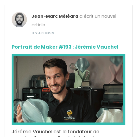
Jean-Marc Méléard
a écrit un nouvel
article
IL Y A 8 MOIS
Portrait de Maker #193 : Jérémie Vauchel
Jérémie Vauchel est le fondateur de