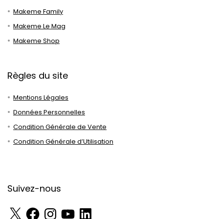
Makeme Family
Makeme Le Mag
Makeme Shop
Règles du site
Mentions Légales
Données Personnelles
Condition Générale de Vente
Condition Générale d’Utilisation
Suivez-nous
X
Facebook
Instagram
YouTube
LinkedIn