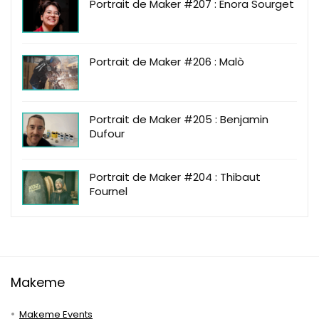
Portrait de Maker #207 : Enora Sourget
Portrait de Maker #206 : Malò
Portrait de Maker #205 : Benjamin
Dufour
Portrait de Maker #204 : Thibaut
Fournel
Makeme
Makeme Events