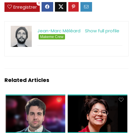
0
Enregistrer
Jean-Marc Méléard
Show full profile
Makeme Crew
Related Articles