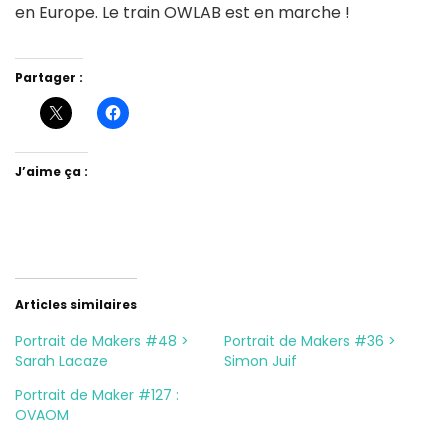
en Europe. Le train OWLAB est en marche !
Partager :
J’aime ça :
Articles similaires
Portrait de Makers #48 >
Portrait de Makers #36 >
Sarah Lacaze
Simon Juif
Portrait de Maker #127 :
OVAOM