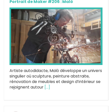
Portrait de Maker #206 : Malò
Artiste autodidacte, Malò développe un univers
singulier où sculpture, peinture abstraite,
rénovation de meubles et design d’intérieur se
rejoignent autour
[…]