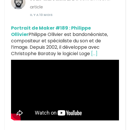
article
IL Y A 10 MOIS
Portrait de Maker #189 : Philippe
Ollivier
Philippe Ollivier est bandonéoniste,
compositeur et spécialiste du son et de
l’image. Depuis 2002, il développe avec
Christophe Baratay le logiciel Loge
[…]