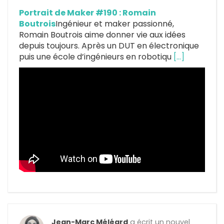
Portrait de Maker #190 : Romain
Boutrois
Ingénieur et maker passionné,
Romain Boutrois aime donner vie aux idées
depuis toujours. Après un DUT en électronique
puis une école d’ingénieurs en robotiqu
[…]
Jean-Marc Méléard
a écrit un nouvel