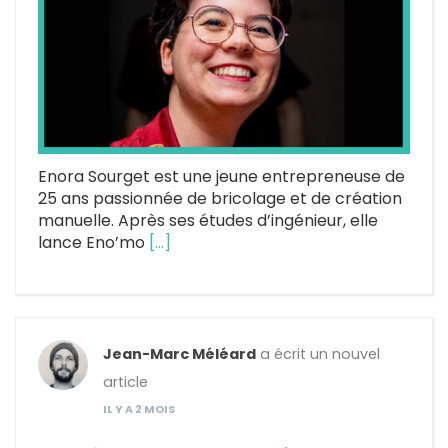
Enora Sourget est une jeune entrepreneuse de
25 ans passionnée de bricolage et de création
manuelle. Après ses études d’ingénieur, elle
lance Eno’mo
[…]
Jean-Marc Méléard
a écrit un nouvel
article
IL Y A 2 MOIS