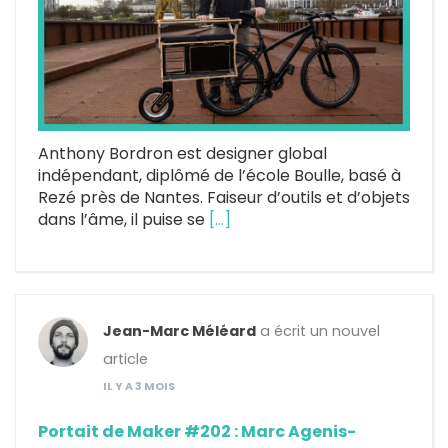
Anthony Bordron est designer global
indépendant, diplômé de l’école Boulle, basé à
Rezé près de Nantes. Faiseur d’outils et d’objets
dans l’âme, il puise se
[…]
Jean-Marc Méléard
a écrit un nouvel
article
IL Y A 3 MOIS
Portait de Maker #202 : Marc Agenis-