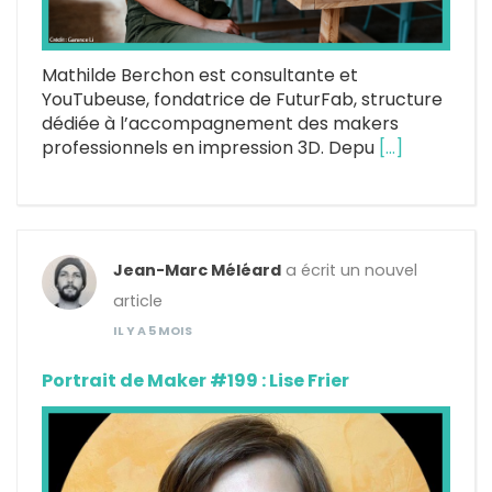
Mathilde Berchon est consultante et
YouTubeuse, fondatrice de FuturFab, structure
dédiée à l’accompagnement des makers
professionnels en impression 3D. Depu
[…]
Jean-Marc Méléard
a écrit un nouvel
article
IL Y A 5 MOIS
Portrait de Maker #199 : Lise Frier