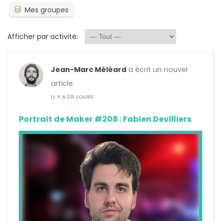
Mes groupes
Afficher par activité:
Jean-Marc Méléard
a écrit un nouvel
article
IL Y A 20 JOURS
Portrait de Maker #208 : Fabien Devilliers