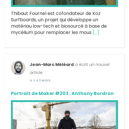
Thibaut Fournel est cofondateur de Koz
Surfboards, un projet qui développe un
matériau low-tech et biosourcé à base de
mycélium pour remplacer les mous
[…]
Jean-Marc Méléard
a écrit un nouvel
article
IL Y A 3 MOIS
Portrait de Maker #203 : Anthony Bordron