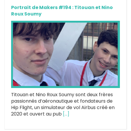
Portrait de Makers #194 : Titouan et Nino
Roux Soumy
Titouan et Nino Roux Soumy sont deux frères
passionnés d’aéronautique et fondateurs de
Hip Flight, un simulateur de vol Airbus créé en
2020 et ouvert au pub
[…]