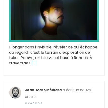
Plonger dans l’invisible, révéler ce qui échappe
au regard : c’est le terrain d’exploration de
Lukas Persyn, artiste visuel basé à Rennes. À
travers ses
[…]
Jean-Marc Méléard
a écrit un nouvel
article
IL Y A 9 MOIS