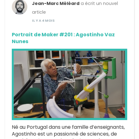
Jean-Marc Méléard
a écrit un nouvel
article
IL Y A 4 MOIS
Portrait de Maker #201 : Agostinho Vaz
Nunes
Né au Portugal dans une famille d’enseignants,
Agostinho est un passionné de sciences, de