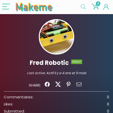
0
Fred Robotic
Maker
Last active:
Actif il y a 4 ans et 9 mois
SHARE:
Commentaires:
0
Likes:
0
Submitted:
0