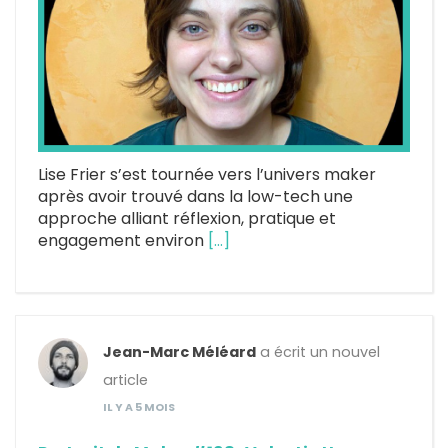
Lise Frier s’est tournée vers l’univers maker
après avoir trouvé dans la low-tech une
approche alliant réflexion, pratique et
engagement environ
[…]
Jean-Marc Méléard
a écrit un nouvel
article
IL Y A 5 MOIS