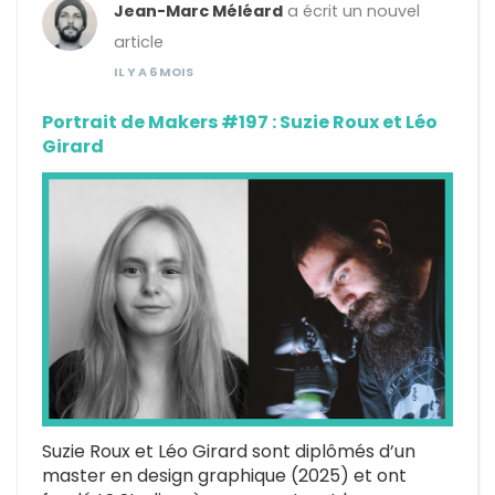
Jean-Marc Méléard
a écrit un nouvel
article
IL Y A 6 MOIS
Portrait de Makers #197 : Suzie Roux et Léo
Girard
Suzie Roux et Léo Girard sont diplômés d’un
master en design graphique (2025) et ont