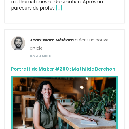
mathématiques et de création. Après un
parcours de profes
[…]
Jean-Marc Méléard
a écrit un nouvel
article
IL Y A 4 MOIS
Portrait de Maker #200 : Mathilde Berchon