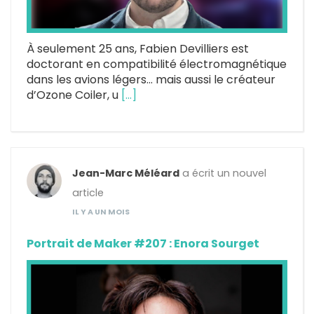
À seulement 25 ans, Fabien Devilliers est
doctorant en compatibilité électromagnétique
dans les avions légers… mais aussi le créateur
d’Ozone Coiler, u
[…]
Jean-Marc Méléard
a écrit un nouvel
article
IL Y A UN MOIS
Portrait de Maker #207 : Enora Sourget