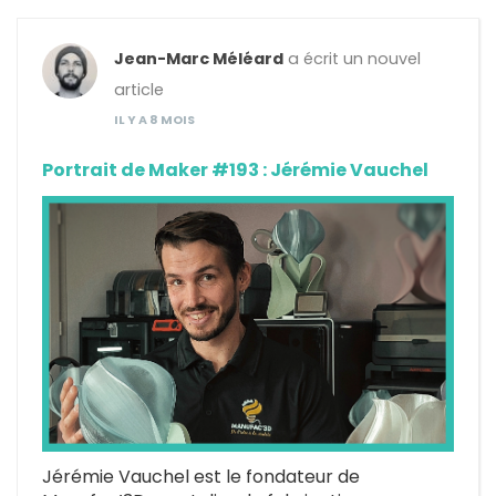
Jean-Marc Méléard
a écrit un nouvel
article
IL Y A 8 MOIS
Portrait de Maker #193 : Jérémie Vauchel
Jérémie Vauchel est le fondateur de