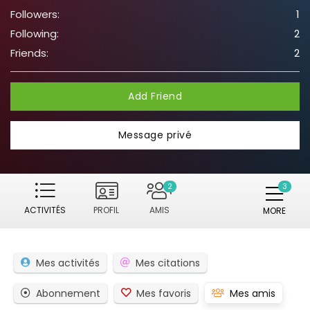
Followers:
1
Following:
2
Friends:
2
Add Friend
Message privé
2
ACTIVITÉS
PROFIL
AMIS
MORE
Mes activités
Mes citations
Abonnement
Mes favoris
Mes amis