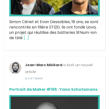
Simon Cénet et Evan Dessables, 18 ans, se sont
rencontrés en filière STI2D. Ils ont fondé Liova,
un projet qui réutilise des batteries lithium-ion
de télé
[…]
Jean-Marc Méléard
a écrit un nouvel
article
IL Y A 7 MOIS
Portrait de Maker #195 : Yann Schotsmans