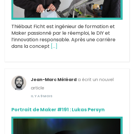
Thiébaut Ficht est ingénieur de formation et
Maker passionné par le réemploi, le DIY et
l’innovation responsable. Après une carrière
dans la concept
[…]
Jean-Marc Méléard
a écrit un nouvel
article
IL Y A 9 MOIS
Portrait de Maker #191 : Lukas Persyn