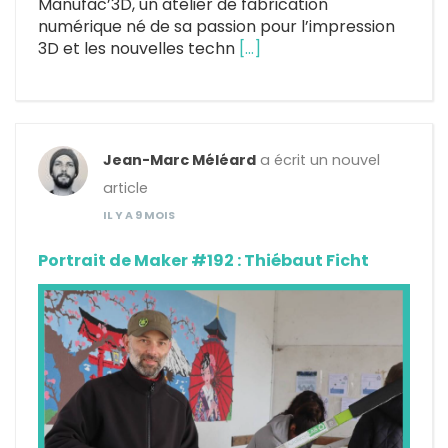
Manufac’3D, un atelier de fabrication
numérique né de sa passion pour l’impression
3D et les nouvelles techn
[…]
Jean-Marc Méléard
a écrit un nouvel
article
IL Y A 9 MOIS
Portrait de Maker #192 : Thiébaut Ficht