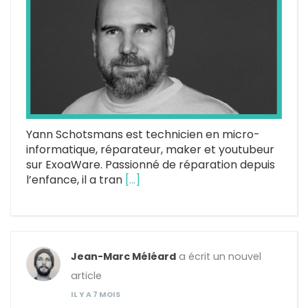
Yann Schotsmans est technicien en micro-
informatique, réparateur, maker et youtubeur
sur ExoaWare. Passionné de réparation depuis
l’enfance, il a tran
[…]
Jean-Marc Méléard
a écrit un nouvel
article
IL Y A 7 MOIS