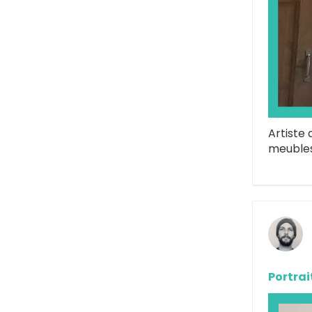
Artiste 
meubles
Portrai