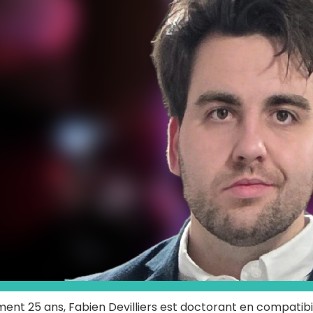
ment 25 ans, Fabien Devilliers est doctorant en compatibi