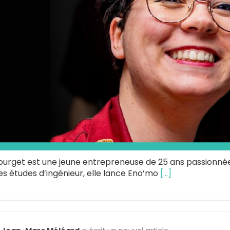
ourget est une jeune entrepreneuse de 25 ans passionnée
es études d’ingénieur, elle lance Eno’mo
[…]