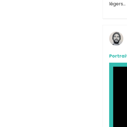
légers… 
Portrai