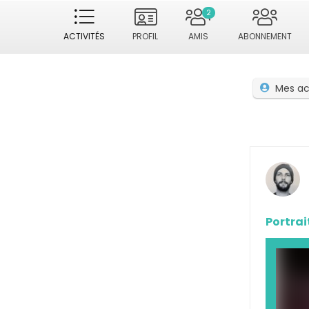
2
ACTIVITÉS
PROFIL
AMIS
ABONNEMENT
Mes ac
Portrai