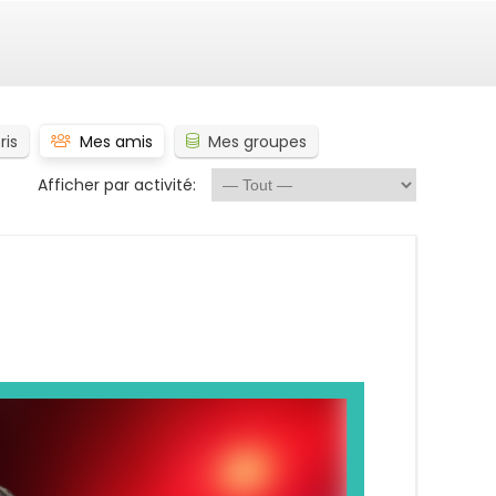
ris
Mes amis
Mes groupes
Afficher par activité: