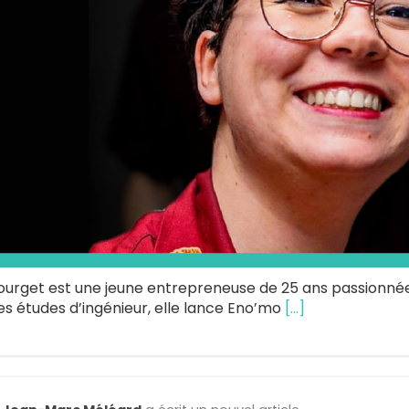
ourget est une jeune entrepreneuse de 25 ans passionnée
es études d’ingénieur, elle lance Eno’mo
[…]