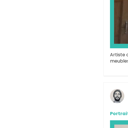
Artiste 
meubles
Portrai