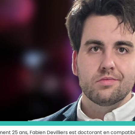
ment 25 ans, Fabien Devilliers est doctorant en compatibi