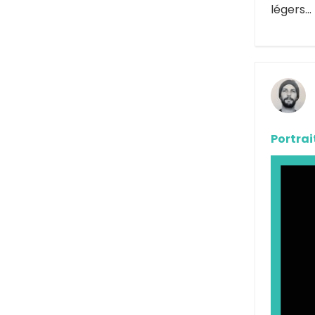
légers… 
Portrai