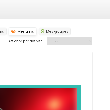
ris
Mes amis
Mes groupes
Afficher par activité: