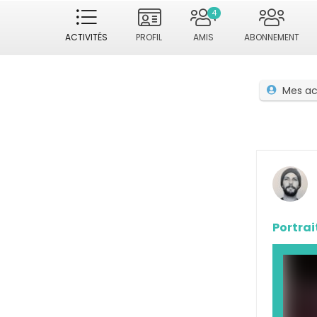
4
ACTIVITÉS
PROFIL
AMIS
ABONNEMENT
Mes ac
Portrai