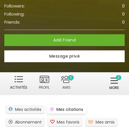
Followers:
0
Following:
0
Friends:
0
Add Friend
Message privé
0
ACTIVITÉS
PROFIL
AMIS
MORE
Mes activités
Mes citations
Abonnement
Mes favoris
Mes amis