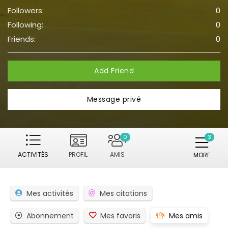
Followers:
0
Following:
0
Friends:
0
Add Friend
Message privé
0
ACTIVITÉS
PROFIL
AMIS
MORE
Mes activités
Mes citations
Abonnement
Mes favoris
Mes amis