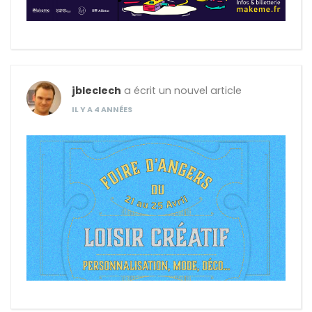
jbleclech
a écrit un nouvel article
IL Y A 4 ANNÉES