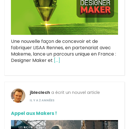
Une nouvelle façon de concevoir et de
fabriquer LISAA Rennes, en partenariat avec
Makeme, lance un parcours unique en France :
Designer Maker et
[…]
jbleclech
a écrit un nouvel article
IL Y A 2 ANNÉES
Appel aux Makers !