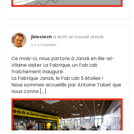
jbleclech
a écrit un nouvel article
IL Y A 6 ANNÉES
Ce mois-ci, nous partons à Janzé en Ille-et-
Vilaine visiter La Fabrique, un Fab Lab
fraîchement inauguré.
La Fabrique Janzé, le Fab Lab 5 étoiles !
Nous sommes accueillis par Antoine Tabet que
nous conna […]