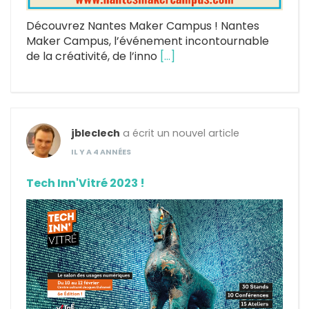
Découvrez Nantes Maker Campus ! Nantes
Maker Campus, l’événement incontournable
de la créativité, de l’inno
[…]
jbleclech
a écrit un nouvel article
IL Y A 4 ANNÉES
Tech Inn'Vitré 2023 !