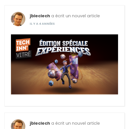
jbleclech
a écrit un nouvel article
IL Y A 4 ANNÉES
jbleclech
a écrit un nouvel article