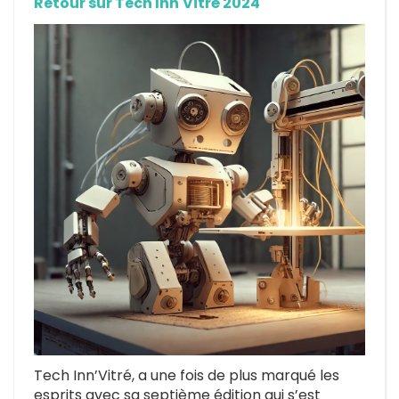
Retour sur Tech Inn'Vitré 2024
Tech Inn’Vitré, a une fois de plus marqué les
esprits avec sa septième édition qui s’est