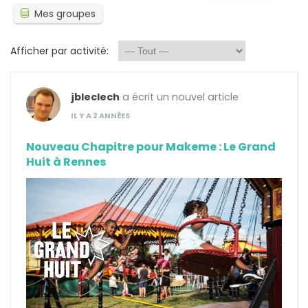
Mes groupes
Afficher par activité:
jbleclech
a écrit un nouvel article
IL Y A 2 ANNÉES
Nouveau Chapitre pour Makeme : Le Grand
Huit à Rennes