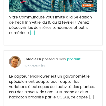
Vitré Communauté vous invite à la 6e édition
de Tech Inn’Vitré, du 10 au 12 février ! Venez
découvrir les dernières tendances et outils
numérique
[…]
jbleclech
posted a new
produit
IL Y A 4 ANNÉES
Le capteur MidiFlower est un galvanomètre
spécialement adapté pour capter les
variations électriques de l’activité des plantes.
Issu des travaux de Sam Cusumano et d’un
hackaton organisé par le CCLAB, ce capte […]