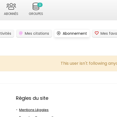
0
ABONNÉS
GROUPES
tivités
Mes citations
Abonnement
Mes favo
This user isn't following any
Règles du site
Mentions Légales