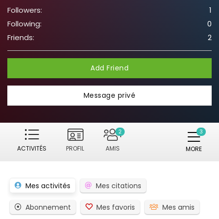
Followers:
1
Following:
0
Friends:
2
Add Friend
Message privé
2
ACTIVITÉS
PROFIL
AMIS
MORE
Mes activités
Mes citations
Abonnement
Mes favoris
Mes amis